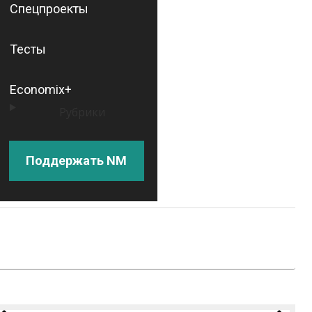
Спецпроекты
Тесты
Economix+
Рубрики
Поддержать NM