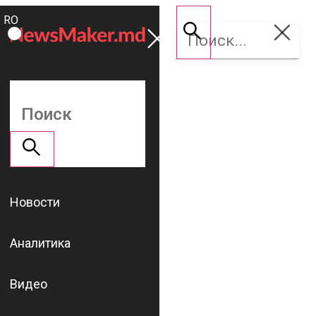
ROMÂNĂ
Поддержать
RU
NM
Новости
Аналитика
Видео