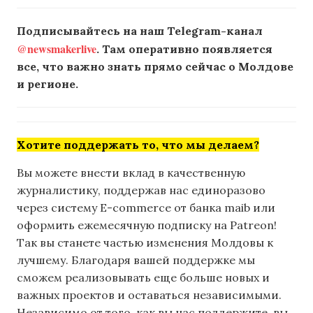
Подписывайтесь на наш Telegram-канал
@newsmakerlive
. Там оперативно появляется
все, что важно знать прямо сейчас о Молдове
и регионе.
Хотите поддержать то, что мы делаем?
Вы можете внести вклад в качественную
журналистику, поддержав нас единоразово
через систему E-commerce от банка maib или
оформить ежемесячную подписку на Patreon!
Так вы станете частью изменения Молдовы к
лучшему. Благодаря вашей поддержке мы
сможем реализовывать еще больше новых и
важных проектов и оставаться независимыми.
Независимо от того, как вы нас поддержите, вы