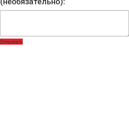
(необязательно):
Отправить