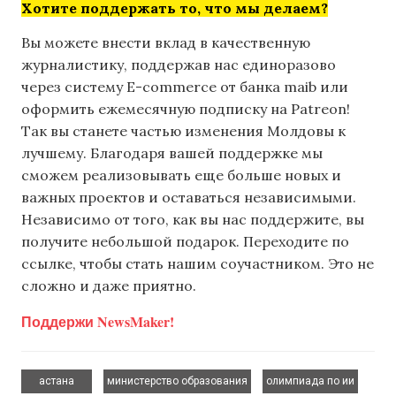
Хотите поддержать то, что мы делаем?
Вы можете внести вклад в качественную
журналистику, поддержав нас единоразово
через систему E-commerce от банка maib или
оформить ежемесячную подписку на Patreon!
Так вы станете частью изменения Молдовы к
лучшему. Благодаря вашей поддержке мы
сможем реализовывать еще больше новых и
важных проектов и оставаться независимыми.
Независимо от того, как вы нас поддержите, вы
получите небольшой подарок. Переходите по
ссылке, чтобы стать нашим соучастником. Это не
сложно и даже приятно.
Поддержи NewsMaker!
,
,
,
астана
министерство образования
олимпиада по ии