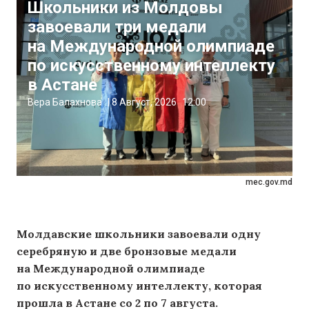
Школьники из Молдовы
завоевали три медали
на Международной олимпиаде
по искусственному интеллекту
в Астане
Вера Балахнова
|
8 Август, 2026
12:00
mec.gov.md
Молдавские школьники завоевали одну
серебряную и две бронзовые медали
на Международной олимпиаде
по искусственному интеллекту, которая
прошла в Астане со 2 по 7 августа.