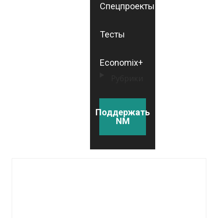
Спецпроекты
Тесты
Economix+
Рубрики
Поддержать
NM