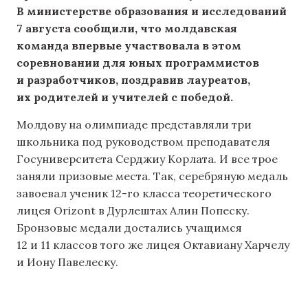
В министерстве образования и исследований
7 августа сообщили, что молдавская
команда впервые участвовала в этом
соревновании для юных программистов
и разработчиков, поздравив лауреатов,
их родителей и учителей с победой.
Молдову на олимпиаде представляли три
школьника под руководством преподавателя
Госуниверситета Серджиу Корлата. И все трое
заняли призовые места. Так, серебряную медаль
завоевал ученик 12-го класса теоретического
лицея Orizont в Дурлештах Алин Попеску.
Бронзовые медали достались учащимся
12 и 11 классов того же лицея Октавиану Харчелу
и Иону Павелеску.