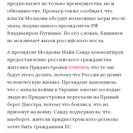
предполагает не только преимущества, но и
обязанности». Премьер также сообщил, что
власти Молдовы обсудят возможные меры после
указа, подписанного президентом РФ
Владимиром Путиным. По его словам, Кишинев
не исключает вызов российского посла.
А президент Молдовы Майя Санду комментируя
предоставление российского гражданства
отметила
жителям Приднестровья
, что те «не
будут этого делать, потому что Россия не ценит
человеческую жизнь». Президент напомнила,
что с начала войны в Украине многие молодые
люди из Приднестровья переехали на Правый
берег Днестра, потому что боялись, что их
призовут на войну. Санду подчеркнула, что,
наоборот, жители приднестровского региона
хотят быть гражданами ЕС.