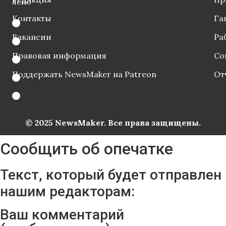
ясно
Контакты
Га
Вакансии
Ра
Правовая информация
Со
Поддержать NewsMaker на Patreon
От
© 2025 NewsMaker. Все права защищены.
Сообщить об опечатке
Текст, который будет отправлен
нашим редакторам:
Ваш комментарий