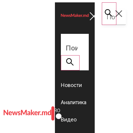
Новости
Аналитика
ROMÂNĂ
RU
Видео