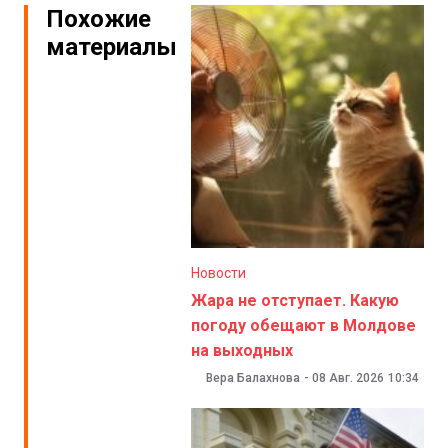
Похожие
материалы
Новости
Жара не отступает. Какую
погоду обещают в Молдове
на выходных
Вера Балахнова
-
08 Авг. 2026
10:34