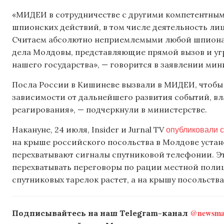
«МИДЕИ в сотрудничестве с другими компетентным
шпионских действий, в том числе деятельность лиц
Считаем абсолютно неприемлемыми любой шпионаж
дела Молдовы, представляющие прямой вызов и уг
нашего государства», — говорится в заявлении мин
Посла России в Кишиневе вызвали в МИДЕИ, чтобы 
зависимости от дальнейшего развития событий, в
реагирования», — подчеркнули в министерстве.
опубликовали 
Накануне, 24 июля, Insider и Jurnal TV
на крыше российского посольства в Молдове устан
перехватывают сигналы спутниковой телефонии. Э
перехватывать переговоры по рации местной поли
спутниковых тарелок растет, а на крышу посольст
@newsmak
Подписывайтесь на наш Telegram-канал