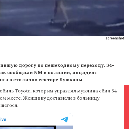
screenshot
ившую дорогу по пешеходному переходу. 34-
Как сообщили NM в полиции, инцидент
нгэ в столично секторе Буюканы.
биль Toyota, которым управлял мужчина сбил 34-
м месте. Женщину доставили в больницу,
вшегося.