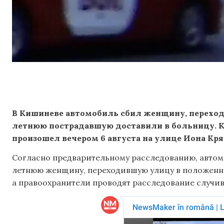
В Кишиневе автомобиль сбил женщину, переход
летнюю пострадавшую доставили в больницу. 
произошел вечером 6 августа на улице Иона Кря
Согласно предварительному расследованию, автомо
летнюю женщину, переходившую улицу в положенно
а правоохранители проводят расследование случи