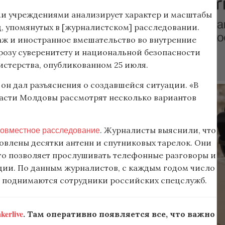
и учреждениями анализирует характер и масштабы
, упомянутых в [журналистском] расследовании.
 и иностранное вмешательство во внутренние
розу суверенитету и национальной безопасности
истерства, опубликованном 25 июля.
он дал разъяснения о создавшейся ситуации. «В
ласти Молдовы рассмотрят несколько вариантов
совместное расследование
. Журналисты выяснили, что
овлены десятки антенн и спутниковых тарелок. Они
то позволяет прослушивать телефонные разговоры и
ции. По данным журналистов, с каждым годом число
ва поднимаются сотрудники российских спецслужб.
erlive
. Там оперативно появляется все, что важно