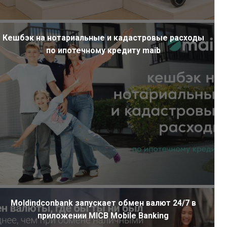
Кешбэк на нотариальные и кадастровые расходы
по ипотечному кредиту maib
Moldindconbank запускает обмен валют 24/7 в
приложении MICB Mobile Banking