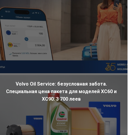
Volvo Oil Service: безусловная забота.
Специальная цена пакета для моделей XC60 и
XC90: 3 700 леев