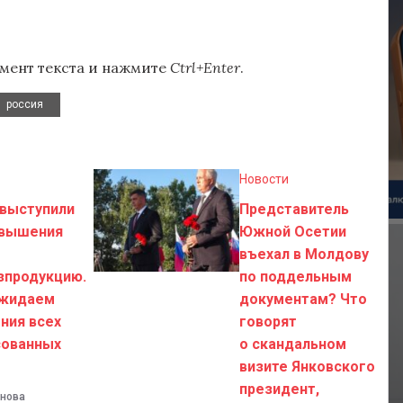
мент текста и нажмите
Ctrl+Enter
.
россия
Новости
выступили
Представитель
овышения
Южной Осетии
въехал в Молдову
зпродукцию.
по поддельным
ожидаем
документам? Что
ния всех
говорят
сованных
о скандальном
визите Янковского
президент,
хнова