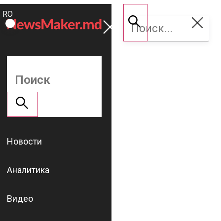
ROMÂNĂ
Поддержать
RU
NM
Новости
Аналитика
Видео