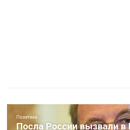
Политика
Посла России вызвали в