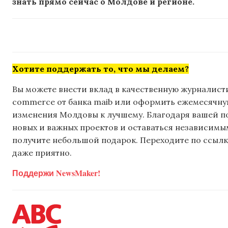
знать прямо сейчас о Молдове и регионе.
Хотите поддержать то, что мы делаем?
Вы можете внести вклад в качественную журналисти
commerce от банка maib или оформить ежемесячную 
изменения Молдовы к лучшему. Благодаря вашей 
новых и важных проектов и оставаться независимым
получите небольшой подарок. Переходите по ссылке
даже приятно.
Поддержи NewsMaker!