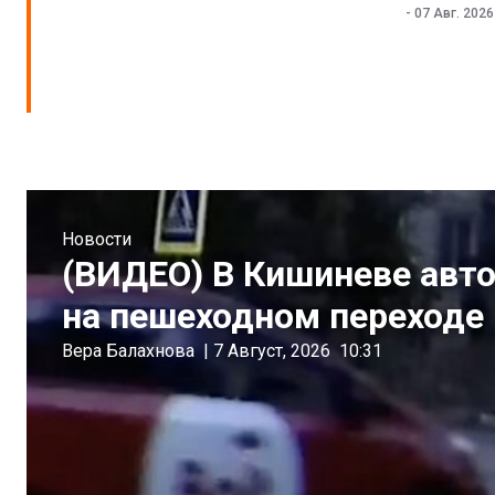
-
07 Авг. 2026
Новости
(ВИДЕО) В Кишиневе авт
на пешеходном переходе
Вера Балахнова
|
7 Август, 2026
10:31