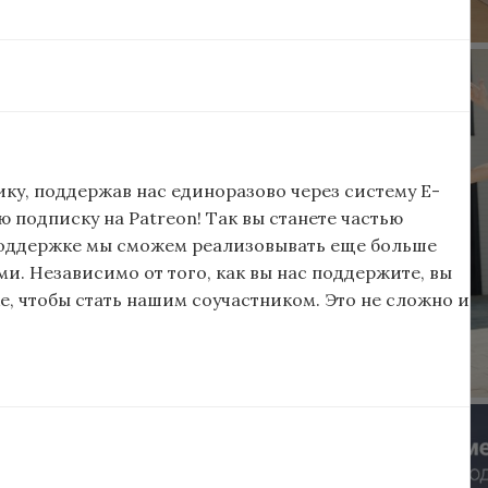
ку, поддержав нас единоразово через систему E-
подписку на Patreon! Так вы станете частью
поддержке мы сможем реализовывать еще больше
и. Независимо от того, как вы нас поддержите, вы
, чтобы стать нашим соучастником. Это не сложно и