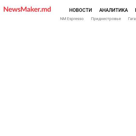
НОВОСТИ
АНАЛИТИКА
NM Espresso
Приднестровье
Гага