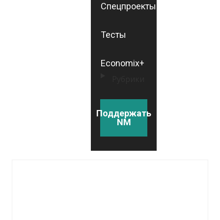
Спецпроекты
Тесты
Economix+
Рубрики
Поддержать
NM