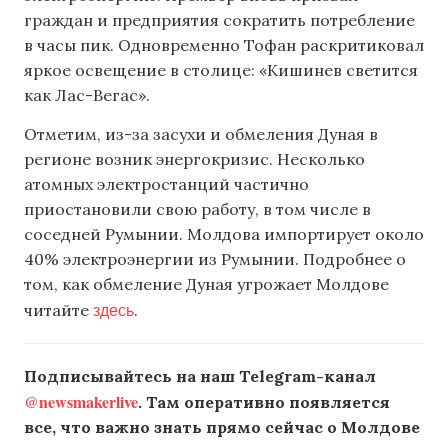
граждан и предприятия сократить потребление
в часы пик. Одновременно Тофан раскритиковал
яркое освещение в столице: «Кишинев светится
как Лас-Вегас».
Отметим, из-за засухи и обмеления Дуная в
регионе возник энергокризис. Несколько
атомных электростанций частично
приостановили свою работу, в том числе в
соседней Румынии. Молдова импортирует около
40% электроэнергии из Румынии. Подробнее о
том, как обмеление Дуная угрожает Молдове
здесь
читайте
.
Подписывайтесь на наш Telegram-канал
@newsmakerlive
. Там оперативно появляется
все, что важно знать прямо сейчас о Молдове