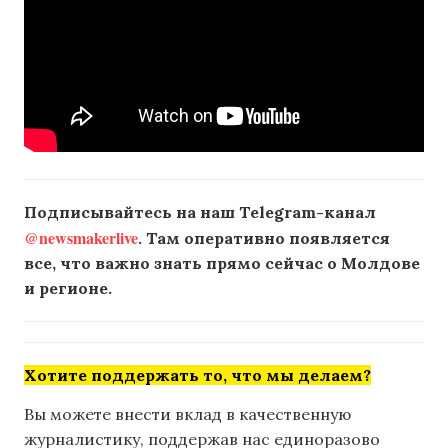
Подписывайтесь на наш Telegram-канал
@newsmakerlive
. Там оперативно появляется
все, что важно знать прямо сейчас о Молдове
и регионе.
Хотите поддержать то, что мы делаем?
Вы можете внести вклад в качественную
журналистику, поддержав нас единоразово