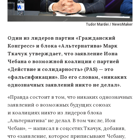
Tudor Mardei / NewsMaker
Один из лидеров партии «Гражданский
Конгресс» и блока «Альтернатива» Марк
Ткачук утверждает, что заявление Иона
Чебана о возможной коалиции с партией
«Действие и солидарность» (PAS) — это
«фальсификация». По его словам, «никаких
однозначных заявлений никто не делал».
«Правда состоит в том, что никаких однозначных
заявлений о возможных будущих союзах
и коалициях никто из лидеров блока
„Альтернатива“ не делал. В том числе, Ион
Чебан», — написал в соцсетях Ткачук, добавив,
что «заявление, которое приписывают Чебану,