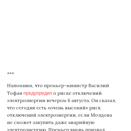
***
Напомним, что премьер-министр Василий
предупредил
Тофан
о риске отключений
электроэнергии вечером 6 августа. Он сказал,
что сегодня есть «очень высокий» риск
отключений электроэнергии, если Молдова
не сможет закупить даже аварийную
электроэнергию. Премьер вновь призвал