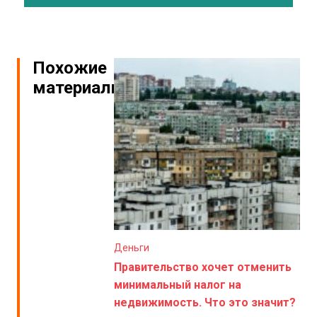
Похожие
материалы
Деньги
Правительство хочет отменить
минимальный налог на
недвижимость. Что это значит?