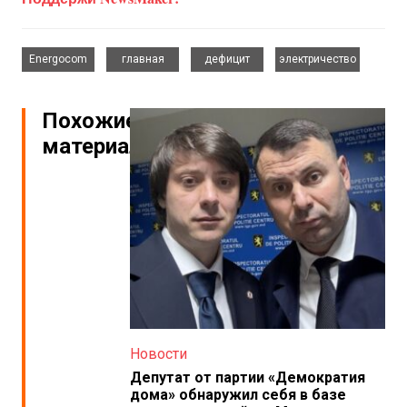
,
,
,
Energocom
главная
дефицит
электричество
Похожие
материалы
Новости
Депутат от партии «Демократия
дома» обнаружил себя в базе