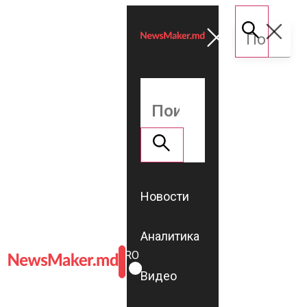
Новости
Аналитика
ROMÂNĂ
RU
Видео