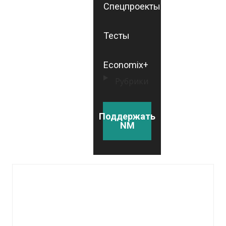
Спецпроекты
Тесты
Economix+
Рубрики
Поддержать
NM