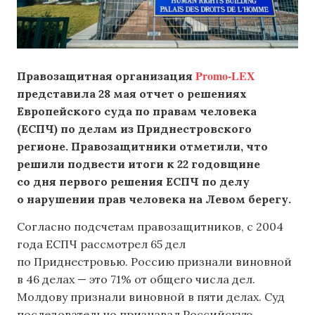
Promo-LEX
Правозащитная организация
представила 28 мая отчет о решениях
Европейского суда по правам человека
(ЕСПЧ) по делам из Приднестровского
регионе. Правозащитники отметили, что
решили подвести итоги к 22 годовщине
со дня первого решения ЕСПЧ по делу
о нарушении прав человека на Левом берегу.
Согласно подсчетам правозащитников, с 2004
года ЕСПЧ рассмотрел 65 дел
по Приднестровью. Россию признали виновной
в 46 делах — это 71% от общего числа дел.
Молдову признали виновной в пяти делах. Суд
последовательно признавал Российскую