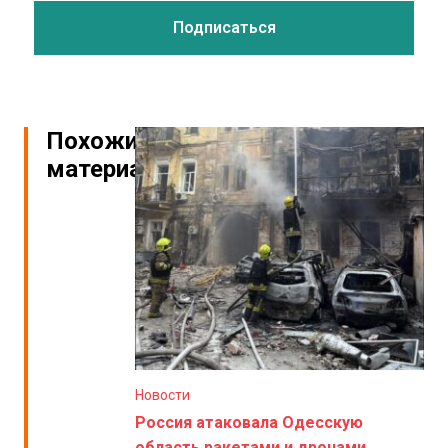
Похожие
материалы
Новости
Россия атаковала Одесскую
область ракетами и дронами.