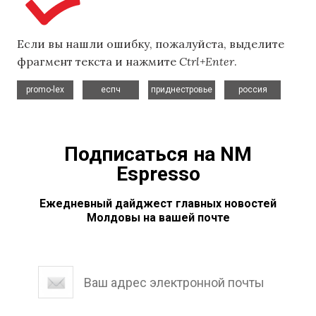
Если вы нашли ошибку, пожалуйста, выделите
фрагмент текста и нажмите
Ctrl+Enter
.
,
,
,
promo-lex
еспч
приднестровье
россия
Подписаться на NM
Espresso
Ежедневный дайджест главных новостей
Молдовы на вашей почте