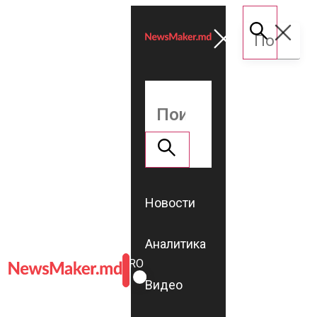
Новости
Аналитика
ROMÂNĂ
RU
Видео