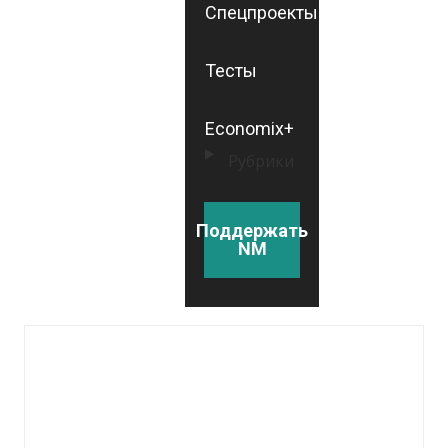
Спецпроекты
Тесты
Economix+
Рубрики
Поддержать
NM