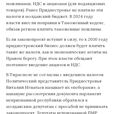
пошлинами, НДС и акцизами (для подакцизных
товаров). Ранее Приднестровье не платило эти
налоги в молдавский бюджет. В 2024 году
власти внесли поправки в Таможенный кодекс,
обязав регион платить таможенные пошлины.
Если законопроект вступит в силу, то к 2030 году
приднестровский бизнес должен будет платить
такие же налоги, как и экономические агенты на
Правом берегу. При этом власти обещают
поэтапное введение акцизов и НДС.
В Тирасполе не согласны с введением налогов.
Политический представитель Приднестровья
Виталий Игнатьев называет их «поборами», а
накануне рассмотрения документа парламент
непризнанной республики обратился к
молдавским депутатам с просьбой не принимать
законопроект. Депутаты непризнанной ПМР