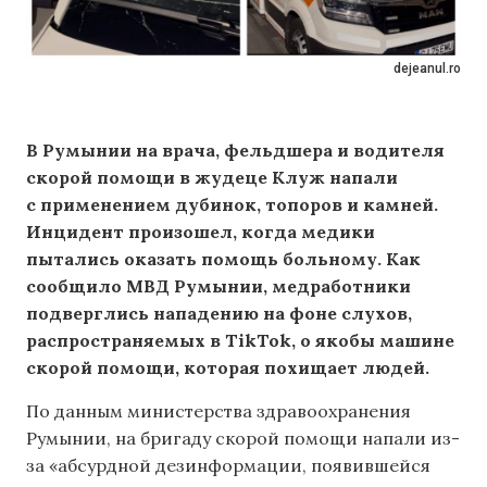
dejeanul.ro
В Румынии на врача, фельдшера и водителя
скорой помощи в жудеце Клуж напали
с применением дубинок, топоров и камней.
Инцидент произошел, когда медики
пытались оказать помощь больному. Как
сообщило МВД Румынии, медработники
подверглись нападению на фоне слухов,
распространяемых в TikTok, о якобы машине
скорой помощи, которая похищает людей.
По данным министерства здравоохранения
Румынии, на бригаду скорой помощи напали из-
за «абсурдной дезинформации, появившейся