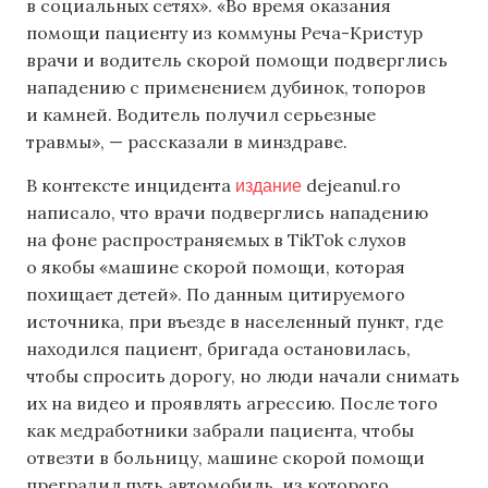
в социальных сетях». «Во время оказания
помощи пациенту из коммуны Реча-Кристур
врачи и водитель скорой помощи подверглись
нападению с применением дубинок, топоров
и камней. Водитель получил серьезные
травмы», — рассказали в минздраве.
издание
В контексте инцидента
dejeanul.ro
написало, что врачи подверглись нападению
на фоне распространяемых в TikTok слухов
о якобы «машине скорой помощи, которая
похищает детей». По данным цитируемого
источника, при въезде в населенный пункт, где
находился пациент, бригада остановилась,
чтобы спросить дорогу, но люди начали снимать
их на видео и проявлять агрессию. После того
как медработники забрали пациента, чтобы
отвезти в больницу, машине скорой помощи
преградил путь автомобиль, из которого