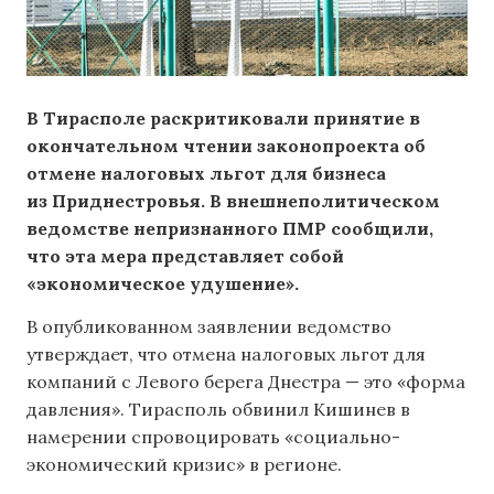
В Тирасполе раскритиковали принятие в
окончательном чтении законопроекта об
отмене налоговых льгот для бизнеса
из Приднестровья.
В
внешнеполитическом
ведомстве непризнанного ПМР
сообщили,
что эта мера представляет собой
«экономическое удушение».
В опубликованном заявлении ведомство
утверждает, что отмена налоговых льгот для
компаний с Левого берега Днестра — это «форма
давления». Тирасполь обвинил Кишинев в
намерении спровоцировать «социально-
экономический кризис» в регионе.