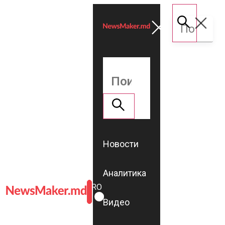
Новости
Аналитика
ROMÂNĂ
RU
Видео