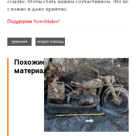
ссылке, чтобы стать нашим соучастником. Это не
сложно и даже приятно.
Поддержи NewsMaker!
,
румыния
скорая помощь
Похожие
материалы