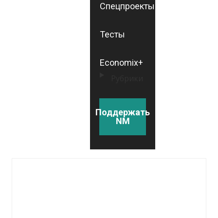
Спецпроекты
Тесты
Economix+
Рубрики
Поддержать
NM