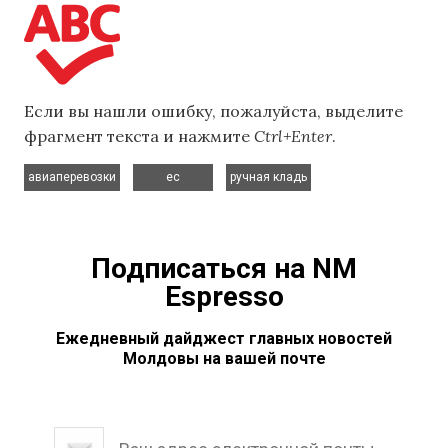
Если вы нашли ошибку, пожалуйста, выделите
фрагмент текста и нажмите
Ctrl+Enter
.
,
,
авиаперевозки
ес
ручная кладь
Подписаться на NM
Espresso
Ежедневный дайджест главных новостей
Молдовы на вашей почте