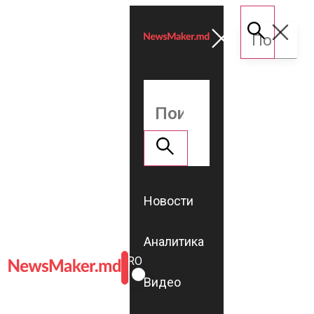
Новости
Аналитика
ROMÂNĂ
RU
Видео