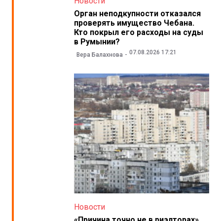
Новости
Орган неподкупности отказался
проверять имущество Чебана.
Кто покрыл его расходы на суды
в Румынии?
07.08.2026 17:21
Вера Балахнова
Новости
«Причина точно не в риэлторах».