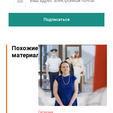
Похожие
материалы
Гагаузия