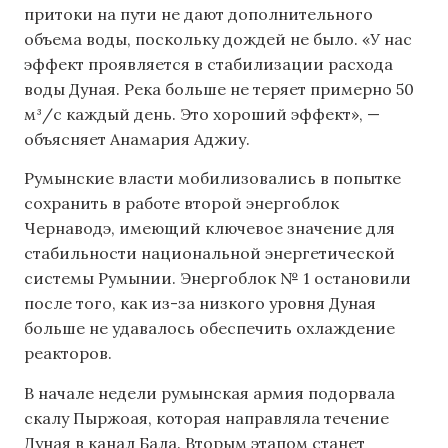
притоки на пути не дают дополнительного
объема воды, поскольку дождей не было. «У нас
эффект проявляется в стабилизации расхода
воды Дуная. Река больше не теряет примерно 50
м³/с каждый день. Это хороший эффект», —
объясняет Анамария Аджиу.
Румынские власти мобилизовались в попытке
сохранить в работе второй энергоблок
Чернаводэ, имеющий ключевое значение для
стабильности национальной энергетической
системы Румынии. Энергоблок № 1 остановили
после того, как из-за низкого уровня Дуная
больше не удавалось обеспечить охлаждение
реакторов.
В начале недели румынская армия подорвала
скалу Пыржоая, которая направляла течение
Дуная в канал Бала. Вторым этапом станет