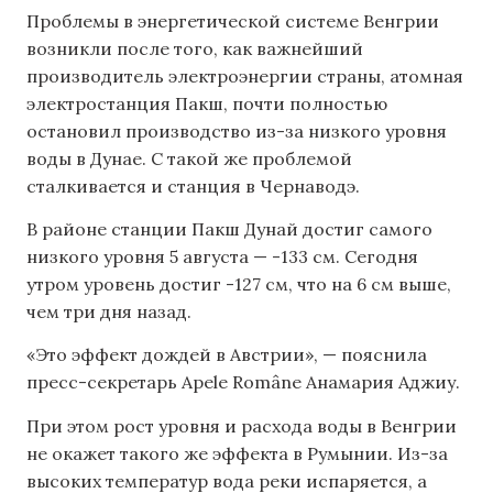
Проблемы в энергетической системе Венгрии
возникли после того, как важнейший
производитель электроэнергии страны, атомная
электростанция Пакш, почти полностью
остановил производство из-за низкого уровня
воды в Дунае. С такой же проблемой
сталкивается и станция в Чернаводэ.
В районе станции Пакш Дунай достиг самого
низкого уровня 5 августа — -133 см. Сегодня
утром уровень достиг -127 см, что на 6 см выше,
чем три дня назад.
«Это эффект дождей в Австрии», — пояснила
пресс-секретарь Apele Române Анамария Аджиу.
При этом рост уровня и расхода воды в Венгрии
не окажет такого же эффекта в Румынии. Из-за
высоких температур вода реки испаряется, а