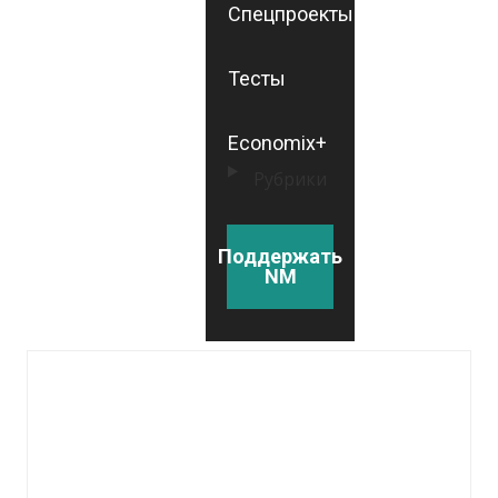
Спецпроекты
Тесты
Economix+
Рубрики
Поддержать
NM