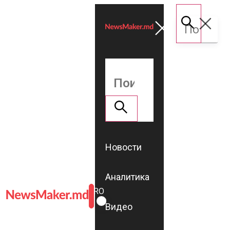
Новости
Аналитика
ROMÂNĂ
RU
Видео