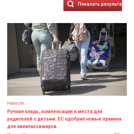
Показать результаты
Новости
Ручная кладь, компенсации и места для
родителей с детьми. ЕС одобрил новые правила
для авиапассажиров