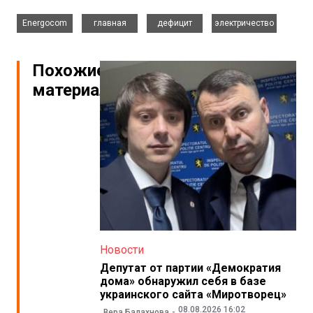
,
,
,
Energocom
главная
дефицит
электричество
Похожие
материалы
Новости
Депутат от партии «Демократия
дома» обнаружил себя в базе
украинского сайта «Миротворец»
08.08.2026 16:02
Вера Балахнова