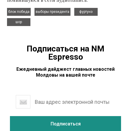
,
,
,
блок победа
выборы президента
фуртунэ
шор
Подписаться на NM
Espresso
Ежедневный дайджест главных новостей
Молдовы на вашей почте