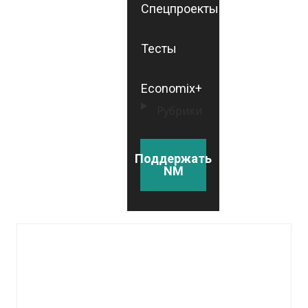
Спецпроекты
Тесты
Economix+
Рубрики
Поддержать
NM