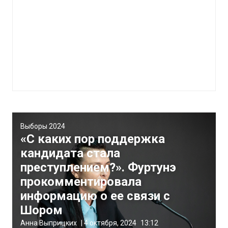
Выборы 2024
«С каких пор поддержка
кандидата стала
преступлением?». Фуртунэ
прокомментировала
информацию о ее связи с
Шором
Анна Выприцких
|
4 октября, 2024
13:12