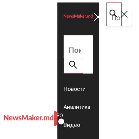
Новости
Аналитика
ROMÂNĂ
RU
Видео