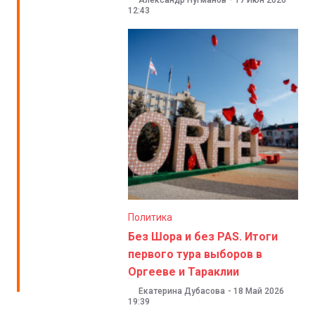
Александр Нугманов
-
17 Июн 2026
12:43
Политика
Без Шора и без PAS. Итоги
первого тура выборов в
Оргееве и Тараклии
Екатерина Дубасова
-
18 Май 2026
19:39