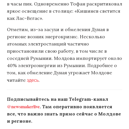
в часы пик. Одновременно Тофан раскритиковал
яркое освещение в столице: «Кишинев светится
как Лас-Вегас».
Отметим, из-за засухи и обмеления Дуная в
регионе возник энергокризис. Несколько
атомных электростанций частично
приостановили свою работу, в том числе в
соседней Румынии. Молдова импортирует около
40% электроэнергии из Румынии. Подробнее о
том, как обмеление Дуная угрожает Молдове
здесь
читайте
.
Подписывайтесь на наш Telegram-канал
@newsmakerlive
. Там оперативно появляется
все, что важно знать прямо сейчас о Молдове
и регионе.