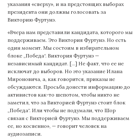
указания «сверху», и на предстоящих выборах
президента они должны голосовать за
Викторию Фуртунэ.
«Вчера нам представили кандидата, которого мы
поддерживаем. Это Виктория Фуртунэ. Но есть
один момент. Мы состоим в избирательном
блоке „Победа“. Виктория Фуртунэ —
независимый кандидат. […] Не факт, что ее не
исключат до выборов. Но это указание Илана
Мироновича, а, как говорится, приказы не
обсуждаются. Просьба донести информацию до
активистов как-то шепотом, чтобы никто не
заметил, что за Викторией Фуртунэ стоит блок
„Победа“. Или чтобы не подумали, что Шор
связан с Викторией Фуртунэ. Мы поддерживаем
ее, но косвенно», — говорит человек на
аудиозаписи.