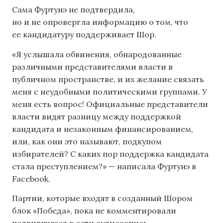
Сама Фуртунэ не подтвердила,
но и не опровергла информацию о том, что
ее кандидатуру поддерживает Шор.
«Я услышала обвинения, обнародованные
различными представителями власти в
публичном пространстве, и их желание связать
меня с неудобными политическими группами. У
меня есть вопрос! Официальные представители
власти видят разницу между поддержкой
кандидата и незаконным финансированием,
или, как они это называют, подкупом
избирателей? С каких пор поддержка кандидата
стала преступлением?» — написала Фуртунэ в
Facebook.
Партии, которые входят в созданный Шором
блок «Победа», пока не комментировали
появившуюся в сети аудиозапись.