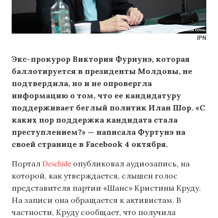
IPN
Экс-прокурор Виктория Фурнунэ, которая
баллотируется в президенты Молдовы, не
подтвердила, но и не опровергла
информацию о том, что ее кандидатуру
поддерживает беглый политик Илан Шор. «С
каких пор поддержка кандидата стала
преступлением?» — написала Фуртунэ на
своей странице в Facebook 4 октября.
Deschide
Портал
опубликовал аудиозапись, на
которой, как утверждается, слышен голос
представителя партии «Шанс» Кристины Круду.
На записи она обращается к активистам. В
частности, Круду сообщает, что получила