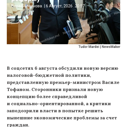
Вера Балахнова
|
6 Август, 2026
20:57
Tudor Mardei | NewsMaker
В соцсетях 6 августа обсудили новую версию
налоговой-бюджетной политики,
представленную премьер-министром Василе
Тофаном. Сторонники признали новую
концепцию более справедливой
и социально-ориентированной, а критики
заподозрили власти в попытке решить
нынешние экономические проблемы за счет
граждан.