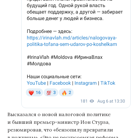
Высказался о новой налоговой политике
и бывший премьер-министр Ион Стурза,
резюмировав, что «бензопилу превратили
в ножницы». «Это не ресурсоемкая реформа,