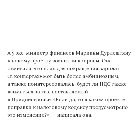
А у экс-министр финансов Марианы Дурлештяну
к новому проекту возникли вопросы. Она
отметила, что план для сокращения зарплат
«в конвертах» мог быть более амбициозным,
а также поинтересовалась, будет ли НДС также
взиматься за газ, поставляемый
в Приднестровье. «Если да, то в каком проекте
поправки к налоговому кодексу предусмотрено
это изменение?», — написала она.