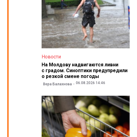
Новости
На Молдову надвигаются ливни
с градом. Синоптики предупредили
о резкой смене погоды
06.08.2026 14:46
Вера Балахнова