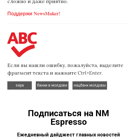
сложно и даже приятно.
Поддержи NewsMaker!
Если вы нашли ошибку, пожалуйста, выделите
фрагмент текста и нажмите
Ctrl+Enter
.
,
,
sepa
банки в молдове
нацбанк молдовы
Подписаться на NM
Espresso
Ежедневный дайджест главных новостей