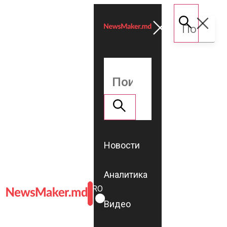
Новости
Аналитика
ROMÂNĂ
RU
Видео