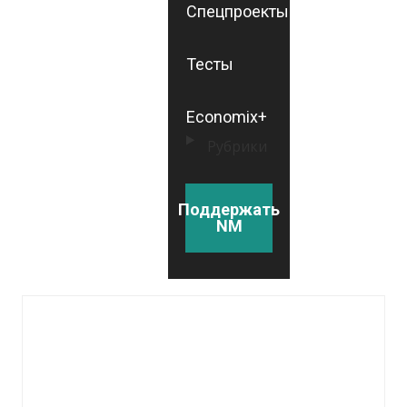
Спецпроекты
Тесты
Economix+
Рубрики
Поддержать
NM