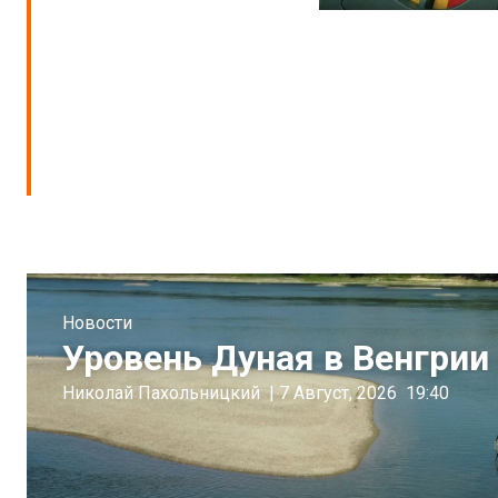
Новости
Уровень Дуная в Венгрии 
Николай Пахольницкий
|
7 Август, 2026
19:40