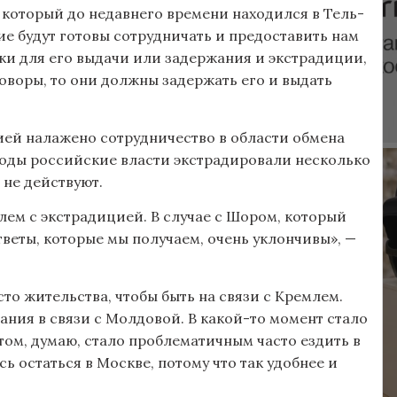
 который до недавнего времени находился в Тель-
кие будут готовы сотрудничать и предоставить нам
и для его выдачи или задержания и экстрадиции,
оворы, то они должны задержать его и выдать
ией налажено сотрудничество в области обмена
годы российские власти экстрадировали несколько
 не действуют.
блем с экстрадицией. В случае с Шором, который
ответы, которые мы получаем, очень уклончивы», —
о жительства, чтобы быть на связи с Кремлем.
ания в связи с Молдовой. В какой-то момент стало
ом, думаю, стало проблематичным часто ездить в
ь остаться в Москве, потому что так удобнее и