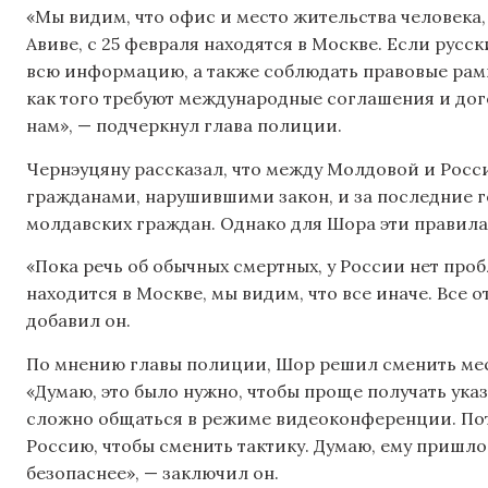
«Мы видим, что офис и место жительства человека,
Авиве, с 25 февраля находятся в Москве. Если русс
всю информацию, а также соблюдать правовые рамк
как того требуют международные соглашения и дог
нам», — подчеркнул глава полиции.
Чернэуцяну рассказал, что между Молдовой и Росс
гражданами, нарушившими закон, и за последние 
молдавских граждан. Однако для Шора эти правила
«Пока речь об обычных смертных, у России нет про
находится в Москве, мы видим, что все иначе. Все 
добавил он.
По мнению главы полиции, Шор решил сменить мест
«Думаю, это было нужно, чтобы проще получать указ
сложно общаться в режиме видеоконференции. Пот
Россию, чтобы сменить тактику. Думаю, ему пришлос
безопаснее», — заключил он.