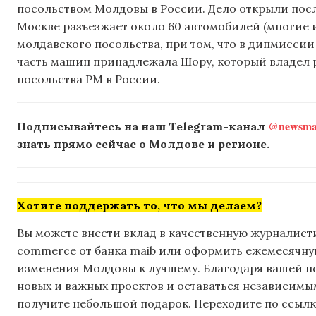
посольством Молдовы в России. Дело открыли пос
Москве разъезжает около 60 автомобилей (многие 
молдавского посольства, при том, что в дипмиссии
часть машин принадлежала Шору, который владел 
посольства РМ в России.
@newsmak
Подписывайтесь на наш Telegram-канал
знать прямо сейчас о Молдове и регионе.
Хотите поддержать то, что мы делаем?
Вы можете внести вклад в качественную журналисти
commerce от банка maib или оформить ежемесячную 
изменения Молдовы к лучшему. Благодаря вашей 
новых и важных проектов и оставаться независимым
получите небольшой подарок. Переходите по ссылке