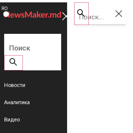
ROMÂNĂ
Поддержать
RU
NM
Новости
Аналитика
Видео