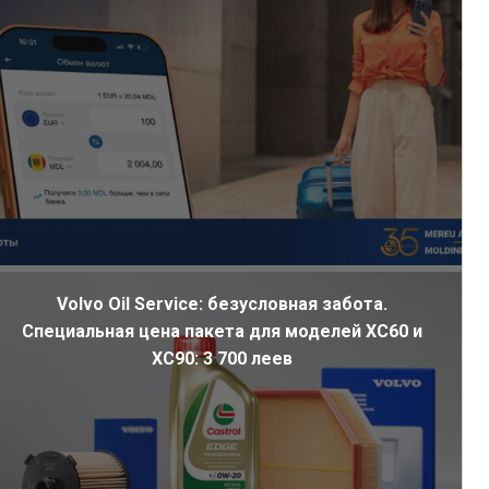
Volvo Oil Service: безусловная забота.
Специальная цена пакета для моделей XC60 и
XC90: 3 700 леев