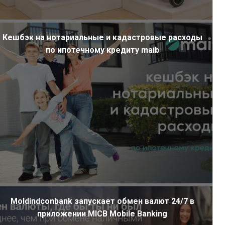
Кешбэк на нотариальные и кадастровые расходы
по ипотечному кредиту maib
Moldindconbank запускает обмен валют 24/7 в
приложении MICB Mobile Banking