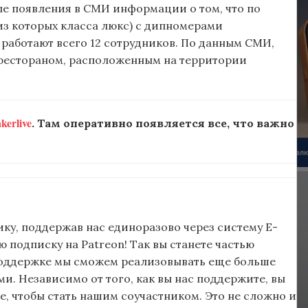
ле появления в СМИ информации о том, что по
из которых класса люкс) с дипномерами
 работают всего 12 сотрудников. По данным СМИ,
рестораном, расположенным на территории
erlive
. Там оперативно появляется все, что важно
ку, поддержав нас единоразово через систему E-
подписку на Patreon! Так вы станете частью
поддержке мы сможем реализовывать еще больше
и. Независимо от того, как вы нас поддержите, вы
, чтобы стать нашим соучастником. Это не сложно и