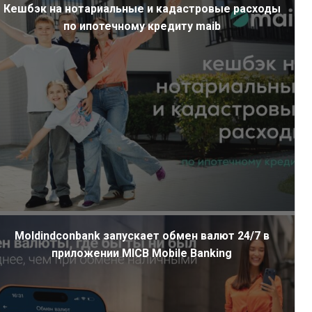
Кешбэк на нотариальные и кадастровые расходы
по ипотечному кредиту maib
Moldindconbank запускает обмен валют 24/7 в
приложении MICB Mobile Banking