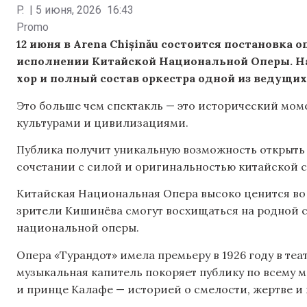
P.
|
5 июня, 2026
16:43
Promo
12 июня в Arena Chișinău состоится постановка
исполнении Китайской Национальной Оперы. На 
хор и полный состав оркестра одной из ведущих
Это больше чем спектакль — это исторический мом
культурами и цивилизациями.
Публика получит уникальную возможность открыть
сочетании с силой и оригинальностью китайской 
Китайская Национальная Опера высоко ценится во в
зрители Кишинёва смогут восхищаться на родной 
национальной оперы.
Опера «Турандот» имела премьеру в 1926 году в теат
музыкальная капитель покоряет публику по всему 
и принце Калафе — историей о смелости, жертве и