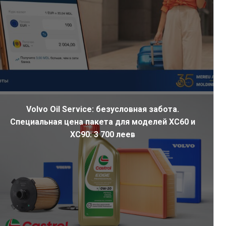
Volvo Oil Service: безусловная забота.
Специальная цена пакета для моделей XC60 и
XC90: 3 700 леев