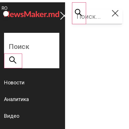
ROMÂNĂ
Поддержать
RU
NM
Новости
Аналитика
Видео