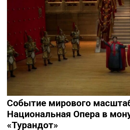
Событие мирового масштаб
Национальная Опера в мон
«Турандот»