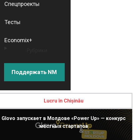
Спецпроекты
Тесты
Economix+
Рубрики
Поддержать NM
Lucru în Chișinău
Glovo запускает в Молдове «Power Up» — конкурс
местных стартапов