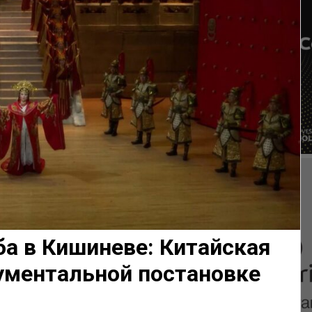
а в Кишиневе: Китайская
ументальной постановке