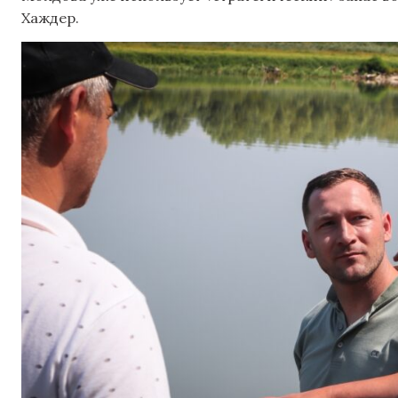
Хаждер.