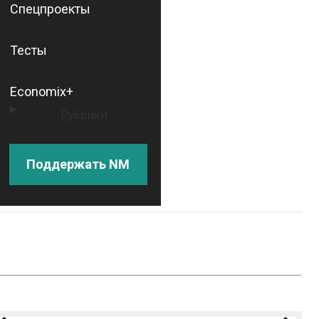
Спецпроекты
Тесты
Economix+
Рубрики
Поддержать NM