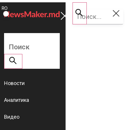
ROMÂNĂ
Поддержать
RU
NM
Новости
Аналитика
Видео