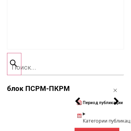
блок ПСРМ-ПКРМ
Период публикации
Категории публикац