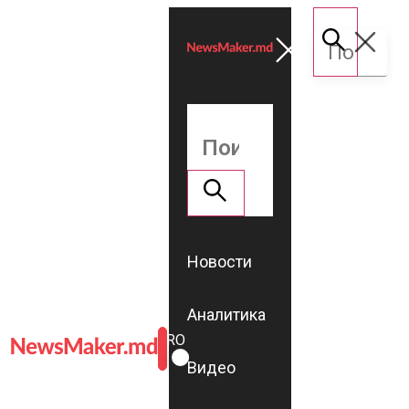
Новости
Аналитика
ROMÂNĂ
RU
Видео