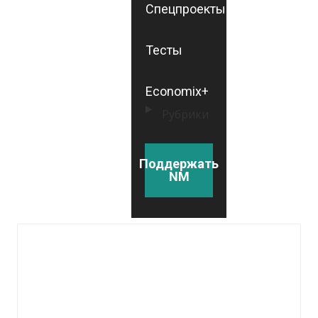
Спецпроекты
Тесты
Economix+
Рубрики
Поддержать
NM