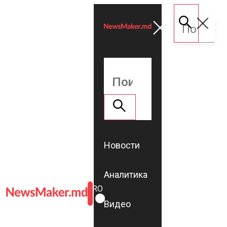
Новости
Аналитика
ROMÂNĂ
RU
Видео