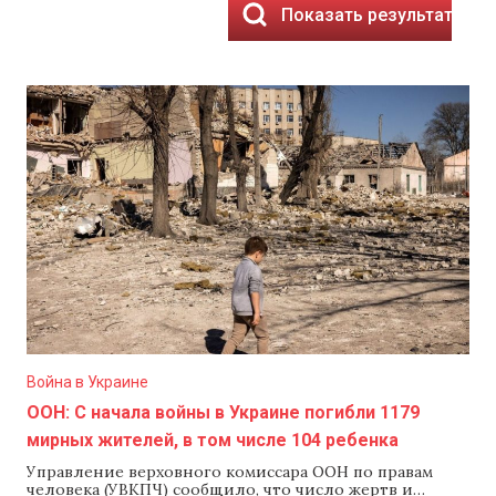
Показать результаты
Война в Украине
ООН: С начала войны в Украине погибли 1179
мирных жителей, в том числе 104 ребенка
Управление верховного комиссара ООН по правам
человека (УВКПЧ) сообщило, что число жертв и