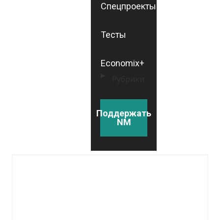
Спецпроекты
Тесты
Economix+
Рубрики
Поддержать
NM