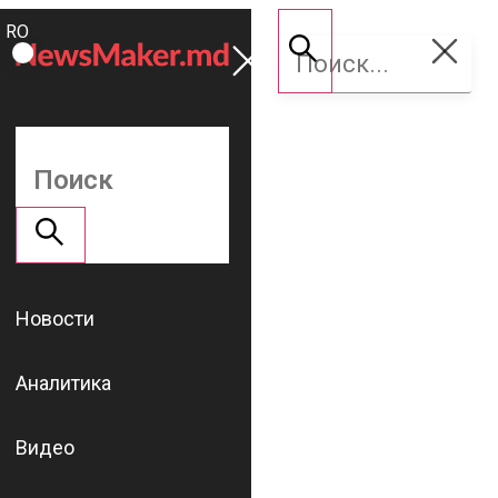
ROMÂNĂ
Поддержать
RU
NM
Новости
Аналитика
Видео