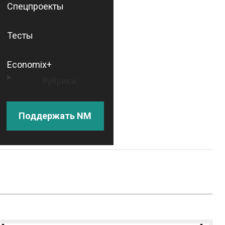
Спецпроекты
Тесты
Economix+
Рубрики
Поддержать NM