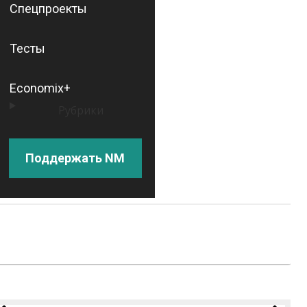
Спецпроекты
Тесты
Economix+
Рубрики
Поддержать NM