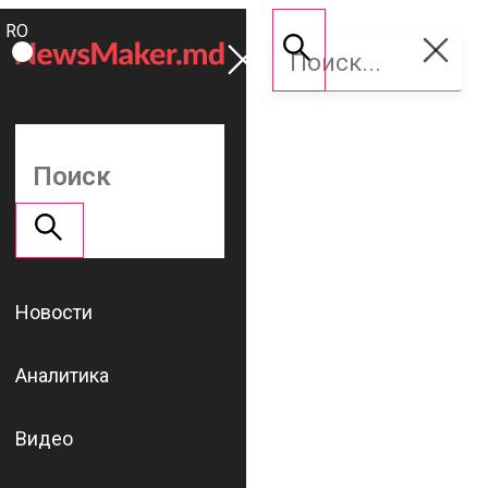
ROMÂNĂ
Поддержать
RU
NM
Новости
Аналитика
Видео