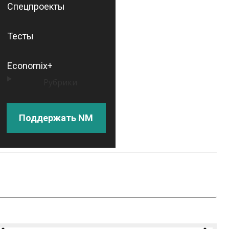
Спецпроекты
Тесты
Economix+
Рубрики
Поддержать NM