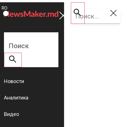
ROMÂNĂ
Поддержать
RU
NM
Новости
Аналитика
Видео