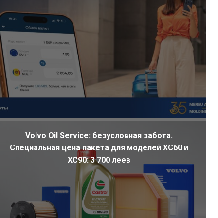
Volvo Oil Service: безусловная забота.
Специальная цена пакета для моделей XC60 и
XC90: 3 700 леев