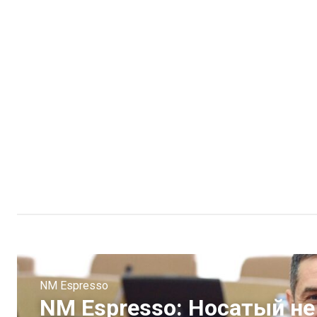
NM Espresso
NM Espresso: Носатый не 