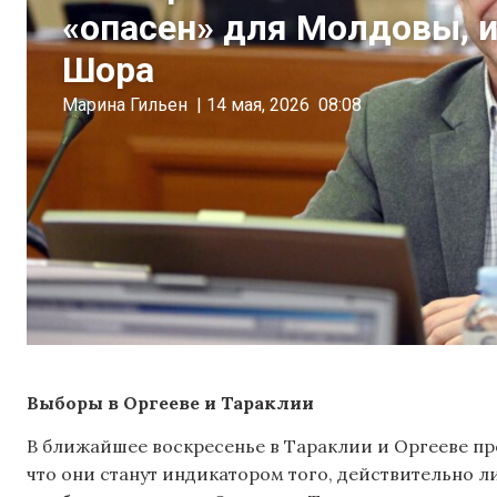
«опасен» для Молдовы, и
Шора
Марина Гильен
|
14 мая, 2026
08:08
Выборы в Оргееве и Тараклии
В ближайшее воскресенье в Тараклии и Оргееве пр
что они станут индикатором того, действительно л