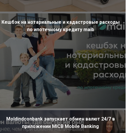
Кешбэк на нотариальные и кадастровые расходы
по ипотечному кредиту maib
Moldindconbank запускает обмен валют 24/7 в
приложении MICB Mobile Banking