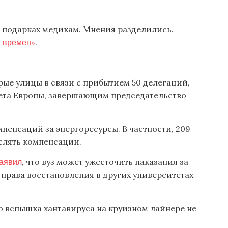
 подарках медикам. Мнения разделились.
х времен»
.
ые улицы в связи с прибытием 50 делегаций,
ета Европы, завершающим председательство
пенсаций за энергоресурсы. В частности, 209
слять компенсации.
аявил
, что вуз может ужесточить наказания за
 права восстановления в других университетах
то вспышка хантавируса на круизном лайнере не