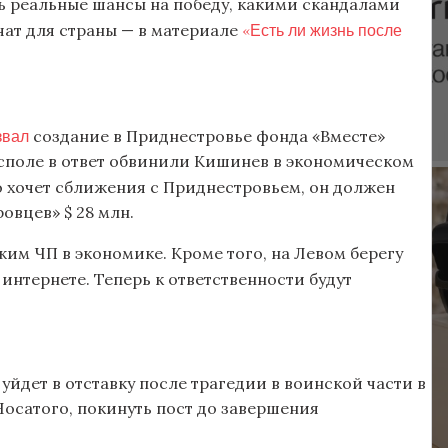
сть реальные шансы на победу, какими скандалами
«Есть ли жизнь после
чат для страны — в материале
звал
создание в Приднестровье фонда «Вместе»
споле в ответ обвинили Кишинев в экономическом
 хочет сближения с Приднестровьем, он должен
овцев» $ 28 млн.
им ЧП в экономике. Кроме того, на Левом берегу
 интернете. Теперь к ответственности будут
е уйдет в отставку после трагедии в воинской части в
Носатого, покинуть пост до завершения