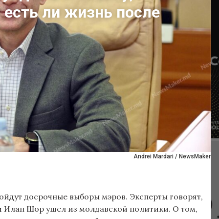
 есть ли жизнь после
Andrei Mardari / NewsMaker
ойдут досрочные выборы мэров. Эксперты говорят,
и Илан Шор ушел из молдавской политики. О том,