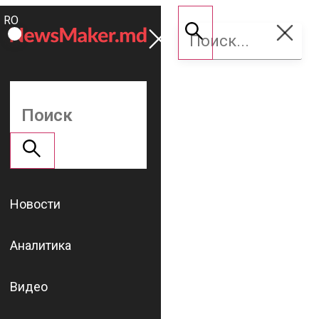
ROMÂNĂ
Поддержать
RU
NM
Новости
Аналитика
Видео