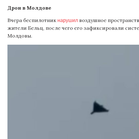
Дрон в Молдове
нарушил
Вчера беспилотник
воздушное пространств
жители Бельц, после чего его зафиксировали сис
Молдовы.