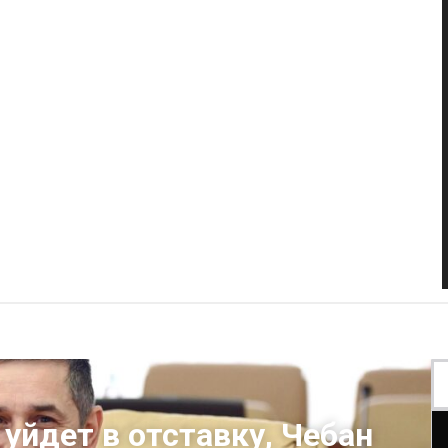
уйдет в отставку, Чебан