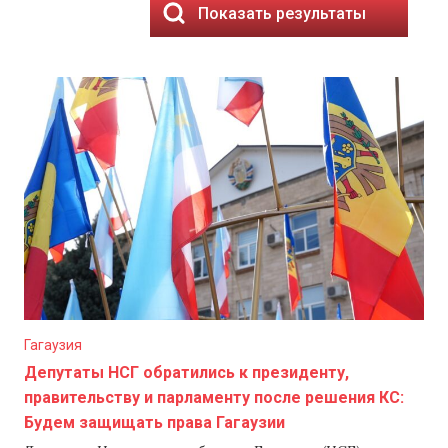
Показать результаты
Гагаузия
Депутаты НСГ обратились к президенту,
правительству и парламенту после решения КС:
Будем защищать права Гагаузии