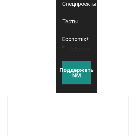
Спецпроекты
Тесты
Economix+
Рубрики
Поддержать
NM