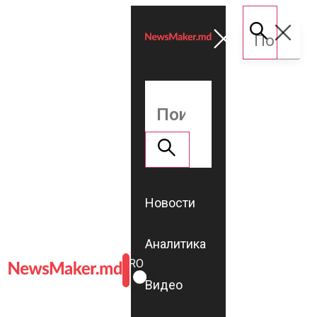
Новости
Аналитика
ROMÂNĂ
RU
Видео