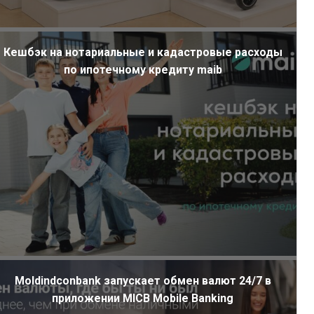
Кешбэк на нотариальные и кадастровые расходы
по ипотечному кредиту maib
Moldindconbank запускает обмен валют 24/7 в
приложении MICB Mobile Banking