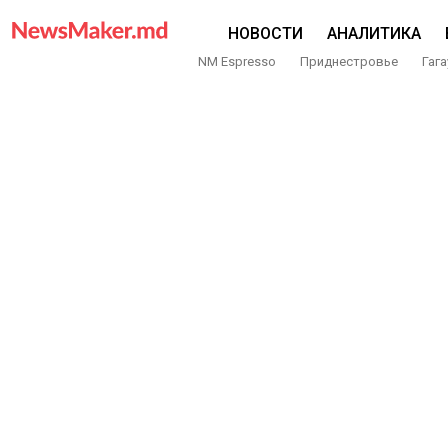
НОВОСТИ
АНАЛИТИКА
NM Espresso
Приднестровье
Гага