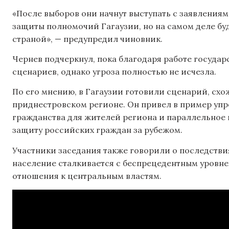
«После выборов они начнут выступать с заявлениям
защиты полномочий Гагаузии, но на самом деле бу
страной», — предупредил чиновник.
Чернев подчеркнул, пока благодаря работе госуда
сценариев, однако угроза полностью не исчезла.
По его мнению, в Гагаузии готовили сценарий, схо
приднестровском регионе. Он привел в пример уп
гражданства для жителей региона и параллельное
защиту российских граждан за рубежом.
Участники заседания также говорили о последстви
население сталкивается с беспрецедентным уровне
отношения к центральным властям.