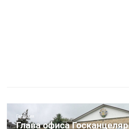
Гагаузия
Глава офиса Госканцеляр