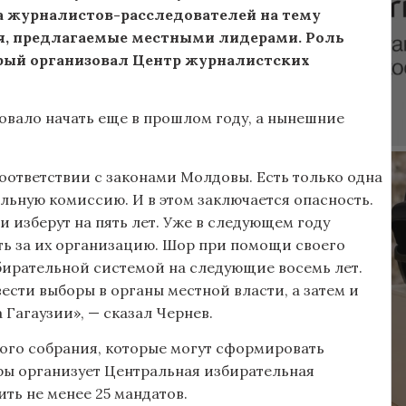
ба журналистов-расследователей на тему
ия, предлагаемые местными лидерами. Роль
рый организовал Центр журналистских
довало начать еще в прошлом году, а нынешние
соответствии с законами Молдовы. Есть только одна
льную комиссию. И в этом заключается опасность.
 изберут на пять лет. Уже в следующем году
ать за их организацию. Шор при помощи своего
бирательной системой на следующие восемь лет.
вести выборы в органы местной власти, а затем и
Гагаузии», — сказал Чернев.
ного собрания, которые могут сформировать
ры организует Центральная избирательная
ть не менее 25 мандатов.