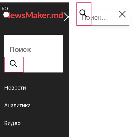
ROMÂNĂ
Поддержать
RU
NM
Новости
Аналитика
Видео