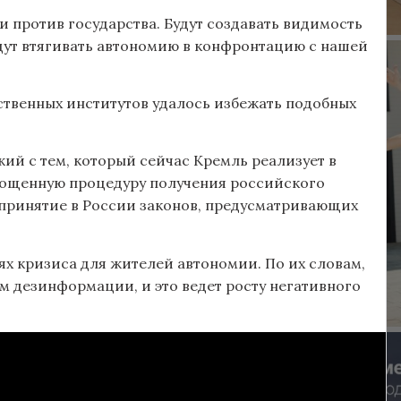
и против государства. Будут создавать видимость
дут втягивать автономию в конфронтацию с нашей
рственных институтов удалось избежать подобных
жий с тем, который сейчас Кремль реализует в
рощенную процедуру получения российского
 принятие в России законов, предусматривающих
ях кризиса для жителей автономии. По их словам,
м дезинформации, и это ведет росту негативного