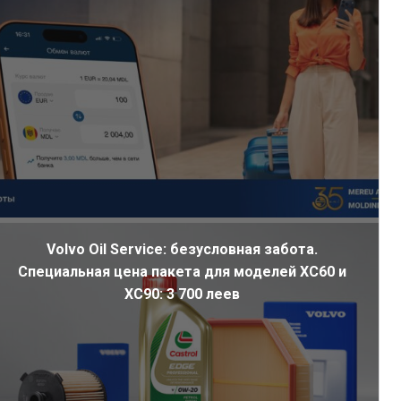
Volvo Oil Service: безусловная забота.
Специальная цена пакета для моделей XC60 и
XC90: 3 700 леев