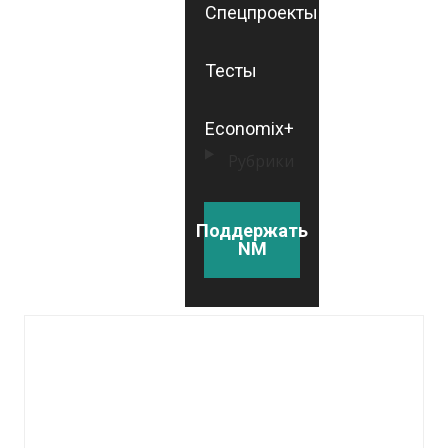
Спецпроекты
Тесты
Economix+
Рубрики
Поддержать
NM