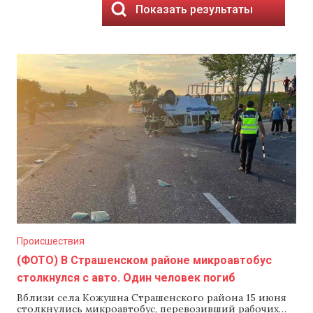
Показать результаты
Происшествия
(ФОТО) В Страшенском районе микроавтобус
столкнулся с авто. Один человек погиб
Вблизи села Кожушна Страшенского района 15 июня
столкнулись микроавтобус, перевозивший рабочих