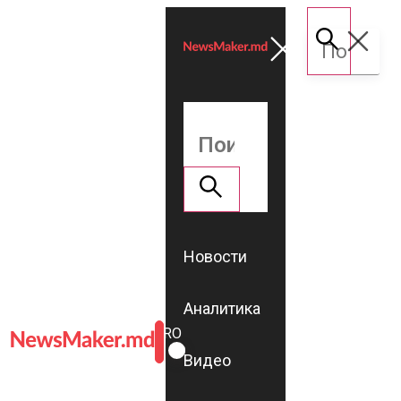
Новости
Аналитика
ROMÂNĂ
RU
Видео