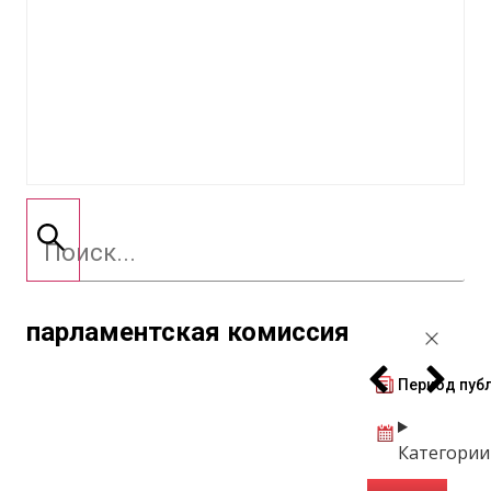
парламентская комиссия
Период пуб
Категории