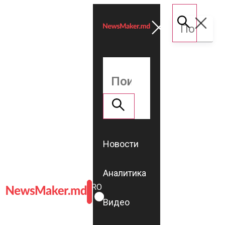
Новости
Аналитика
ROMÂNĂ
RU
Видео