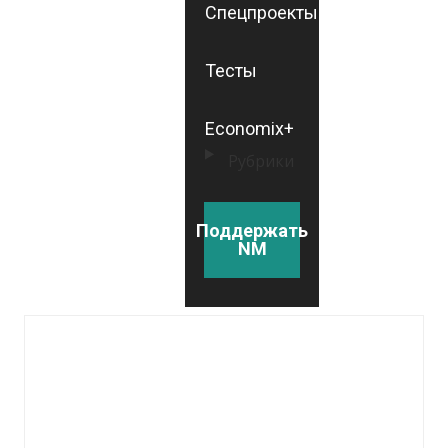
Спецпроекты
Тесты
Economix+
Рубрики
Поддержать
NM