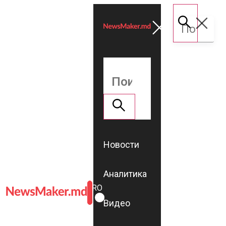
Новости
Аналитика
ROMÂNĂ
RU
Видео