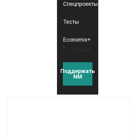
Спецпроекты
Тесты
Economix+
Рубрики
Поддержать
NM