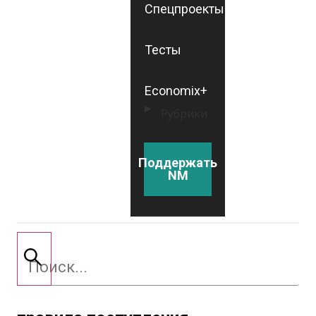
Спецпроекты
Тесты
Economix+
Рубрики
Поддержать
NM