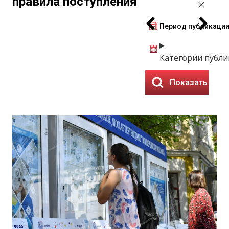
правила поступления
Период публикаци
Категории публ
Показать резу