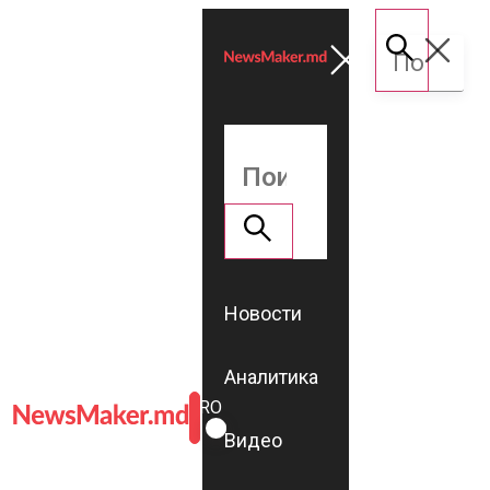
Новости
Аналитика
ROMÂNĂ
RU
Видео