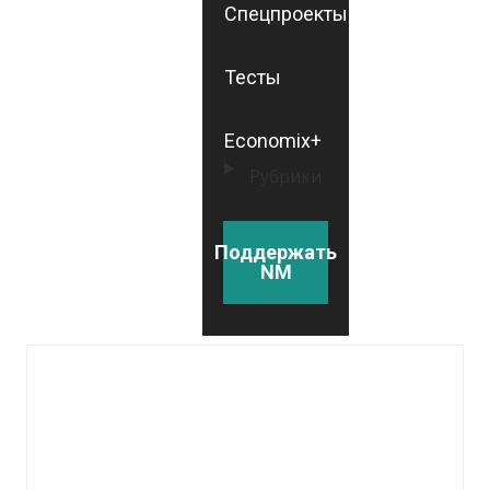
Спецпроекты
Тесты
Economix+
Рубрики
Поддержать
NM