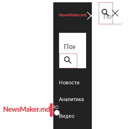
Новости
Аналитика
ROMÂNĂ
RU
Видео