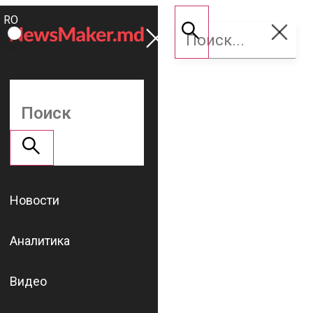
ROMÂNĂ
Поддержать
RU
NM
Новости
Аналитика
Видео