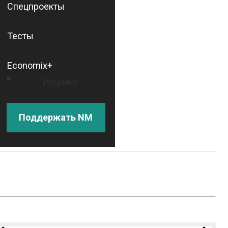
Спецпроекты
Тесты
Economix+
Рубрики
Поддержать NM