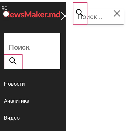
ROMÂNĂ
Поддержать
RU
NM
Новости
Аналитика
Видео