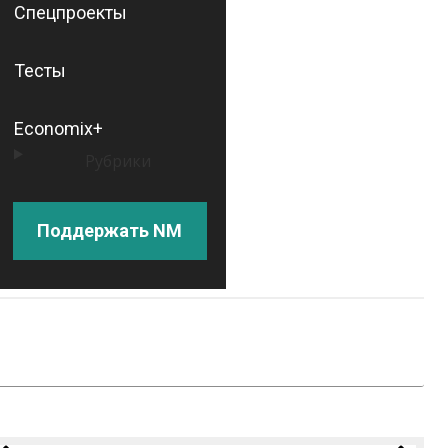
Спецпроекты
Тесты
Economix+
Рубрики
Поддержать NM