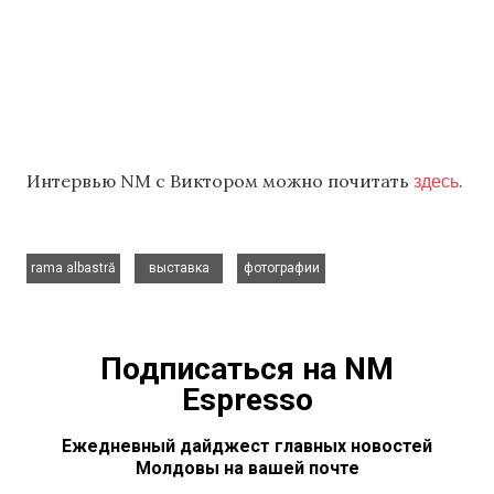
здесь
Интервью NM с Виктором можно почитать
.
,
,
rama albastră
выставка
фотографии
Подписаться на NM
Espresso
Ежедневный дайджест главных новостей
Молдовы на вашей почте