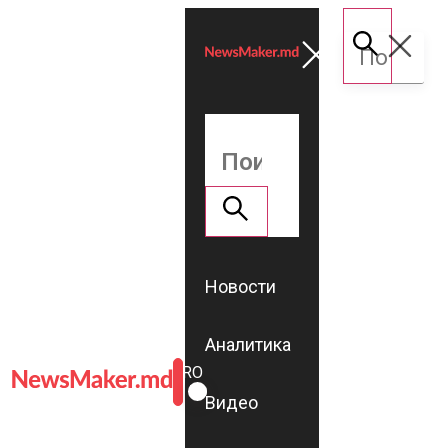
Новости
Аналитика
ROMÂNĂ
RU
Видео