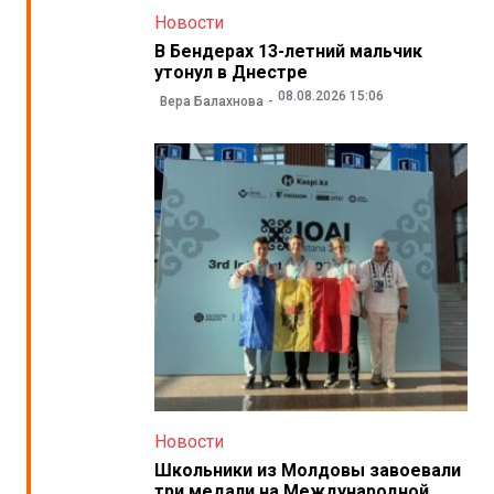
Новости
В Бендерах 13-летний мальчик
утонул в Днестре
08.08.2026 15:06
Вера Балахнова
Новости
Школьники из Молдовы завоевали
три медали на Международной