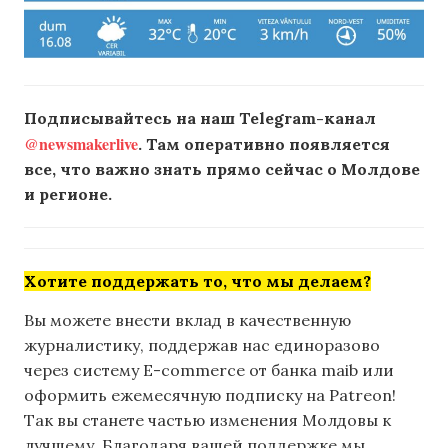
Подписывайтесь на наш Telegram-канал
@newsmakerlive
. Там оперативно появляется
все, что важно знать прямо сейчас о Молдове
и регионе.
Хотите поддержать то, что мы делаем?
Вы можете внести вклад в качественную
журналистику, поддержав нас единоразово
через систему E-commerce от банка maib или
оформить ежемесячную подписку на Patreon!
Так вы станете частью изменения Молдовы к
лучшему. Благодаря вашей поддержке мы