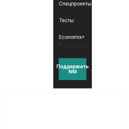
Спецпроекты
Тесты
Economix+
Рубрики
Поддержать
NM