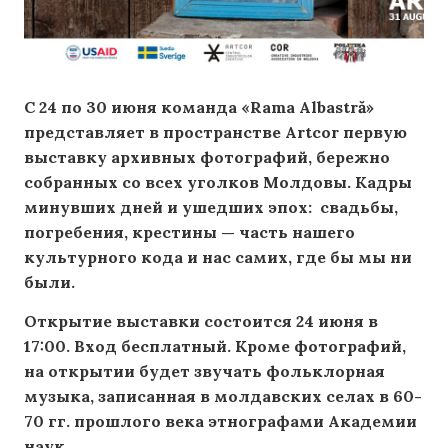
С 24 по 30 июня команда «Rama Albastră»
представляет в пространстве Artcor первую
выставку архивных фотографий, бережно
собранных со всех уголков Молдовы. Кадры
минувших дней и ушедших эпох: свадьбы,
погребения, крестины — часть нашего
культурного кода и нас самих, где бы мы ни
были.
Открытие выставки состоится 24 июня в
17:00. Вход бесплатный. Кроме фотографий,
на открытии будет звучать фольклорная
музыка, записанная в молдавских селах в 60-
70 гг. прошлого века этнографами Академии
наук.