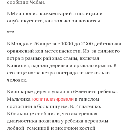
сообщил Чебан.
NM запросил комментарий в полиции и
опубликует его, как только он появится.
***
В Молдове 26 апреля с 10:00 до 21:00 действовал
оранжевый код метеопасности. Из-за сильного
ветра в разных районах станы, включая
Кишинев, падали деревья и срывало крыши. В
столице из-за ветра пострадали несколько
человек.
В зоопарке дерево упало на 6-летнего ребенка.
госпитализировали
Мальчика
в тяжелом
состоянии в больницу им. В. Игнатенко.
В больнице сообщили, что экстренная
диагностика показала у ребенка переломы
лобной, теменной и височной костей,