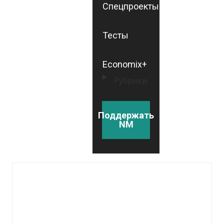
Спецпроекты
Тесты
Economix+
Рубрики
Поддержать
NM