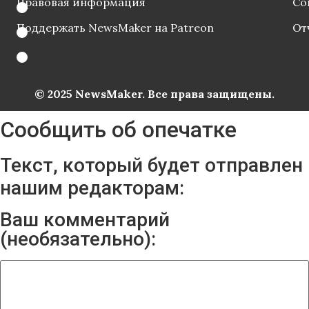
Правовая информация
Со
Поддержать NewsMaker на Patreon
От
© 2025 NewsMaker. Все права защищены.
Сообщить об опечатке
Текст, который будет отправлен
нашим редакторам:
Ваш комментарий
(необязательно):