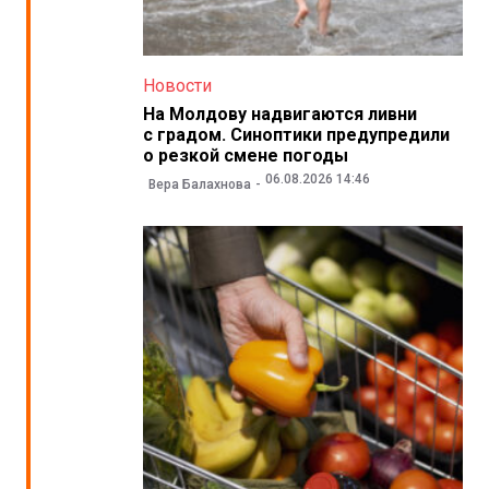
Новости
На Молдову надвигаются ливни
с градом. Синоптики предупредили
о резкой смене погоды
06.08.2026 14:46
Вера Балахнова