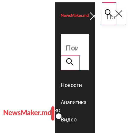
Новости
Аналитика
ROMÂNĂ
RU
Видео