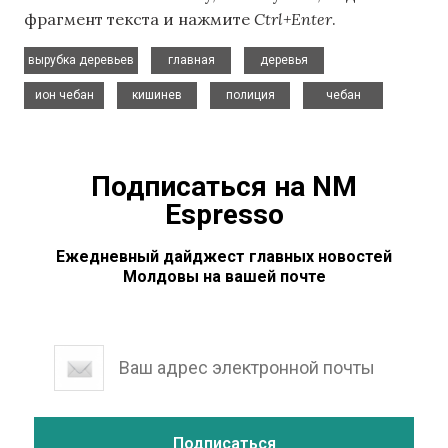
фрагмент текста и нажмите
Ctrl+Enter
.
,
,
,
вырубка деревьев
главная
деревья
,
,
,
ион чебан
кишинев
полиция
чебан
Подписаться на NM
Espresso
Ежедневный дайджест главных новостей
Молдовы на вашей почте