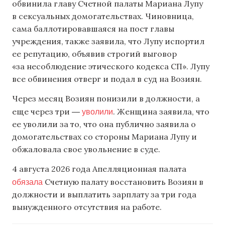
обвинила главу Счетной палаты Мариана Лупу
в сексуальных домогательствах. Чиновница,
сама баллотировавшаяся на пост главы
учреждения, также заявила, что Лупу испортил
ее репутацию, объявив строгий выговор
«за несоблюдение этического кодекса СП». Лупу
все обвинения отверг и подал в суд на Возиян.
Через месяц Возиян понизили в должности, а
уволили
еще через три ―
. Женщина заявила, что
ее уволили за то, что она публично заявила о
домогательствах со стороны Мариана Лупу и
обжаловала свое увольнение в суде.
4 августа 2026 года Апелляционная палата
обязала
Счетную палату восстановить Возиян в
должности и выплатить зарплату за три года
вынужденного отсутствия на работе.