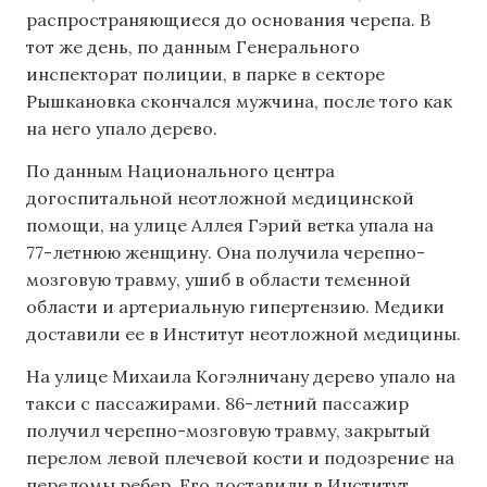
распространяющиеся до основания черепа. В
тот же день, по данным Генерального
инспекторат полиции, в парке в секторе
Рышкановка скончался мужчина, после того как
на него упало дерево.
По данным Национального центра
догоспитальной неотложной медицинской
помощи, на улице Аллея Гэрий ветка упала на
77-летнюю женщину. Она получила черепно-
мозговую травму, ушиб в области теменной
области и артериальную гипертензию. Медики
доставили ее в Институт неотложной медицины.
На улице Михаила Когэлничану дерево упало на
такси с пассажирами. 86-летний пассажир
получил черепно-мозговую травму, закрытый
перелом левой плечевой кости и подозрение на
переломы ребер. Его доставили в Институт