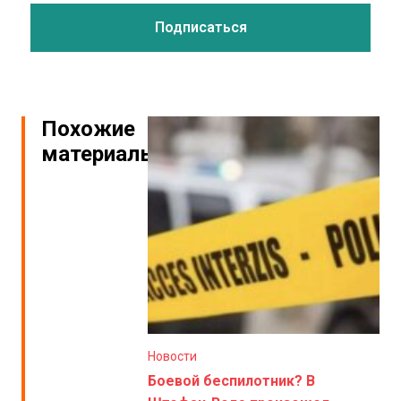
Похожие
материалы
Новости
Боевой беспилотник? В