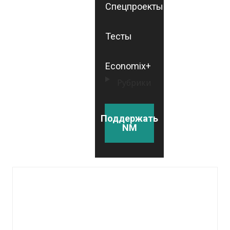
Спецпроекты
Тесты
Economix+
Рубрики
Поддержать
NM