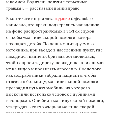
и камней. Водитель получил серьезные
травмы», — рассказали в минздраве.
издание
В контексте инцидента
dejeanul.ro
написало, что врачи подверглись нападению
на фоне распространяемых в TikTok слухов
о якобы «машине скорой помощи, которая
похищает детей». По данным цитируемого
источника, при въезде в населенный пункт, где
находился пациент, бригада остановилась,
чтобы спросить дорогу, но люди начали снимать
их на видео и проявлять агрессию. После того
как медработники забрали пациента, чтобы
отвезти в больницу, машине скорой помощи
преградил путь автомобиль, из которого
выскочили несколько человек с дубинками
и топорами. Они били машину скорой помощи,
утверждая, что это «черная машина скорой
помощи, которая похищает детей». Осколки