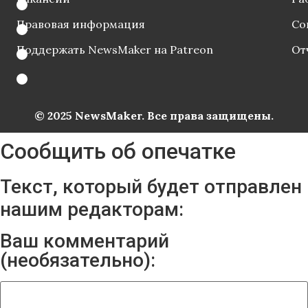
Правовая информация
Со
Поддержать NewsMaker на Patreon
От
© 2025 NewsMaker. Все права защищены.
Сообщить об опечатке
Текст, который будет отправлен
нашим редакторам:
Ваш комментарий
(необязательно):