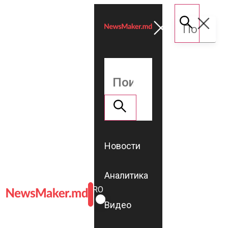
Новости
Аналитика
ROMÂNĂ
RU
Видео