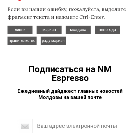
Если вы нашли ошибку, пожалуйста, выделите
фрагмент текста и нажмите
Ctrl+Enter
.
,
,
,
,
ливни
мариан
молдова
непогода
,
правительство
раду мариан
Подписаться на NM
Espresso
Ежедневный дайджест главных новостей
Молдовы на вашей почте