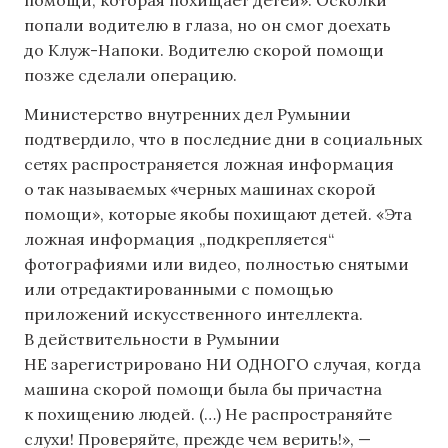
попали водителю в глаза, но он смог доехать
до Клуж-Напоки. Водителю скорой помощи
позже сделали операцию.
Министерство внутренних дел Румынии
подтвердило, что в последние дни в социальных
сетях распространяется ложная информация
о так называемых «черных машинах скорой
помощи», которые якобы похищают детей. «Эта
ложная информация „подкрепляется“
фотографиями или видео, полностью снятыми
или отредактированными с помощью
приложений искусственного интеллекта.
В действительности в Румынии
НЕ зарегистрировано НИ ОДНОГО случая, когда
машина скорой помощи была бы причастна
к похищению людей. (…) Не распространяйте
слухи! Проверяйте, прежде чем верить!», —