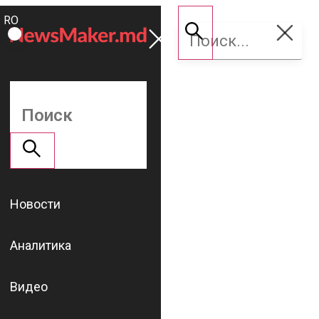
ROMÂNĂ
Поддержать
RU
NM
Новости
Аналитика
Видео