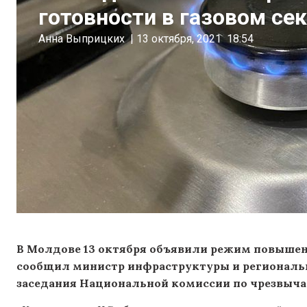
готовности в газовом се
Анна Выприцких
|
13 октября, 2021
18:54
В Молдове 13 октября объявили режим повышенн
сообщил министр инфраструктуры и региональн
заседания Национальной комиссии по чрезвыч