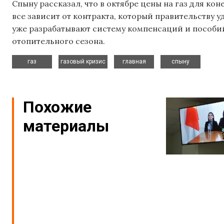
Спыну рассказал, что в октябре цены на газ для ко
все зависит от контракта, который правительству у
уже разрабатывают систему компенсаций и пособий
отопительного сезона.
,
,
,
газ
газовый кризис
главная
спыну
Похожие
материалы