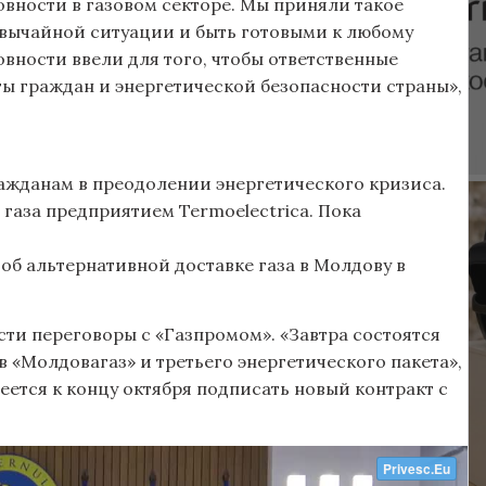
вности в газовом секторе. Мы приняли такое
звычайной ситуации и быть готовыми к любому
вности ввели для того, чтобы ответственные
ы граждан и энергетической безопасности страны»,
ражданам в преодолении энергетического кризиса.
газа предприятием Termoelectrica. Пока
б альтернативной доставке газа в Молдову в
ти переговоры с «Газпромом». «Завтра состоятся
 «Молдовагаз» и третьего энергетического пакета»,
еется к концу октября подписать новый контракт с