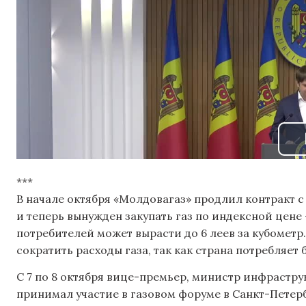
***
В начале октября «Молдовагаз» продлил контракт с
и теперь вынужден закупать газ по индексной цене 
потребителей может вырасти до 6 леев за кубометр
сократить расходы газа, так как страна потребляет
С 7 по 8 октября вице-премьер, министр инфрастр
принимал участие в газовом форуме в Санкт-Петерб