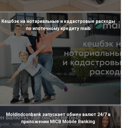
Кешбэк на нотариальные и кадастровые расходы
по ипотечному кредиту maib
Moldindconbank запускает обмен валют 24/7 в
приложении MICB Mobile Banking