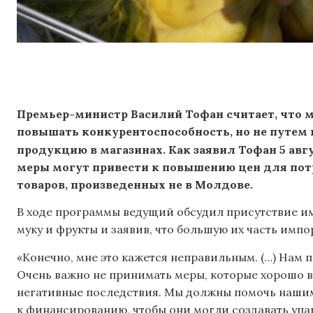
Премьер-министр Василий Тофан считает, что 
повышать конкурентоспособность, но не путем
продукцию в магазинах. Как заявил Тофан 5 авг
меры могут привести к повышению цен для потр
товаров, произведенных не в Молдове.
В ходе программы ведущий обсудил присутствие и
муку и фрукты и заявив, что большую их часть импо
«Конечно, мне это кажется неправильным. (…) Нам 
Очень важно не принимать меры, которые хорошо в
негативные последствия. Мы должны помочь нашим
к финансированию, чтобы они могли создавать упа