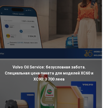
Volvo Oil Service: безусловная забота.
Специальная цена пакета для моделей XC60 и
XC90: 3 700 леев