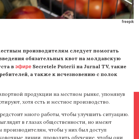
freepik
местным производителям следует помогать
 введения обязательных квот на молдавскую
эфире
уста в
Secretele Puterii на Jurnal TV, такие
ебителей, а также к исчезновению с полок
мпортной продукции на местном рынке, упомянув
ртируют, хотя есть и местное производство.
предстоит много работы, чтобы улучшить ситуацию.
ыглядят в глазах общественности, но имеют
 производителям, чтобы у них был доступ
ковочные линии, проводить обучение, чтобы они