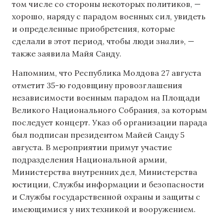
том числе со стороны некоторых политиков, —
хорошо, наряду с парадом военных сил, увидеть
и определенные приобретения, которые
сделали в этот период, чтобы люди зн
а
ли», —
также заявила Майя Санду.
Напомним, что Республика Молдова 27 августа
отметит 35-ю годовщину провозглашения
независимости военным парадом на Площади
Великого Национального Собрания, за которым
последует концерт. Указ об организации парада
был подписан президентом Майей Санду 5
августа. В мероприятии примут участие
подразделения Национальной армии,
Министерства внутренних дел, Министерства
юстиции, Службы информации и безопасности
и Службы государственной охраны и защиты с
имеющимися у них техникой и вооружением.