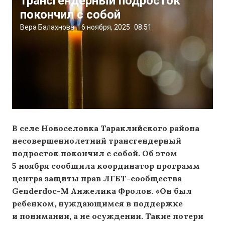
трансгендерный подросток
покончил с собой
Вера Балахнова
|
6 ноября, 2025
08:51
В селе Новоселовка Тараклийского района
несовершеннолетний трансгендерный
подросток покончил с собой. Об этом
5 ноября сообщила координатор программ
центра защиты прав ЛГБТ-сообщества
Genderdoc-M Анжелика Фролов. «Он был
ребенком, нуждающимся в поддержке
и понимании, а не осуждении. Такие потери