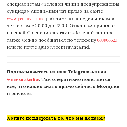
специалистам «Зеленой линии предупреждения
суицида». Анонимный чат прямо на сайте
www.pentruviata.md
работает по понедельникам и
четвергам с 20.00 до 22.00. Ответ вам пришлют
на email. Со специалистами «Зеленой линии»
060806623
также можно пообщаться по телефону
или по почте
ajutor@pentruviata.md
.
Подписывайтесь на наш Telegram-канал
@newsmakerlive
. Там оперативно появляется
все, что важно знать прямо сейчас о Молдове
и регионе.
Хотите поддержать то, что мы делаем?