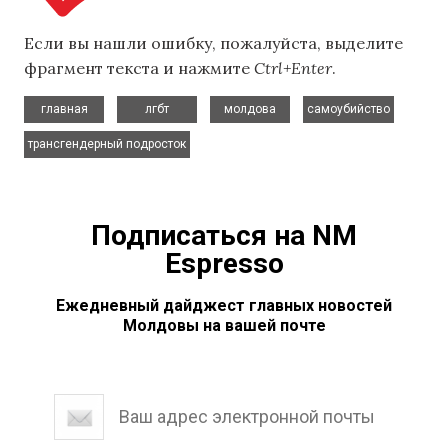
Если вы нашли ошибку, пожалуйста, выделите
фрагмент текста и нажмите
Ctrl+Enter
.
,
,
,
,
главная
лгбт
молдова
самоубийство
трансгендерный подросток
Подписаться на NM
Espresso
Ежедневный дайджест главных новостей
Молдовы на вашей почте