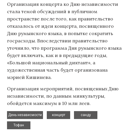
Организация концерта ко Дню независимости
стала темой обсуждений в публичном
пространстве после того, как правительство
отказалось от идеи концерта, посвященного
Дню румынского языка, в попытке сократить
госрасходы. Впоследствии правительство
уточнило, что программа Дня румынского языка
будет включать, как и в предыдущие годы,
«Большой национальный диктант», а
художественная часть будет организована
мэрией Кишинева.
Организация мероприятий, посвященных Дню
независимости, по данным минкультуры,
обойдется максимум в 10 млн леев.
,
,
,
День независмости
концерт
санду
Тофан