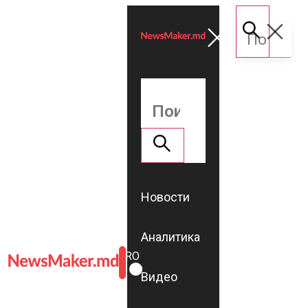
Новости
Аналитика
ROMÂNĂ
RU
Видео