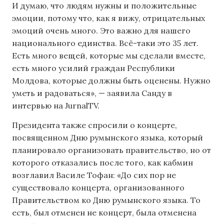
И думаю, что людям нужны и положительные
эмоции, потому что, как я вижу, отрицательных
эмоций очень много. Это важно для нашего
национального единства. Всё-таки это 35 лет.
Есть много вещей, которые мы сделали вместе,
есть много усилий граждан Республики
Молдова, которые должны быть оценены. Нужно
уметь и радоваться», — заявила Санду в
интервью на JurnalTV.
Президента также спросили о концерте,
посвященном Дню румынского языка, который
планировало организовать правительство, но от
которого отказались после того, как кабмин
возглавил Василе Тофан: «До сих пор не
существовало концерта, организованного
Правительством ко Дню румынского языка. То
есть, был отменен не концерт, была отменена