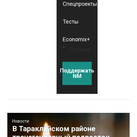
Спецпроекты
Тесты
Economix+
Рубрики
Поддержать
NM
Новости
В Тараклийском районе