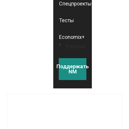
Спецпроекты
Тесты
Economix+
Рубрики
Поддержать
NM