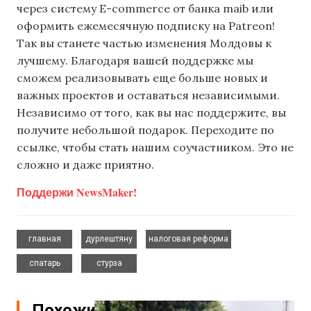
через систему E-commerce от банка maib или
оформить ежемесячную подписку на Patreon!
Так вы станете частью изменения Молдовы к
лучшему. Благодаря вашей поддержке мы
сможем реализовывать еще больше новых и
важных проектов и оставаться независимыми.
Независимо от того, как вы нас поддержите, вы
получите небольшой подарок. Переходите по
ссылке, чтобы стать нашим соучастником. Это не
сложно и даже приятно.
Поддержи NewsMaker!
,
,
,
главная
дурлештяну
налоговая реформа
,
спатарь
стурза
Похожие