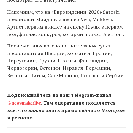
посмотрит его выступление.
Напомним, что на «Евровидении-2026» Satoshi
представит Молдову с песней Viva, Moldova.
Артист первым выйдет на сцену 12 мая в первом
полуфинале конкурса, который примет Австрия.
После молдавского исполнителя выступят
представители Швеции, Хорватии, Греции,
Португалии, Грузии, Италии, Финляндии,
Черногории, Эстонии, Израиля, Германии,
Бельгии, Литвы, Сан-Марино, Польши и Сербии.
Подписывайтесь на наш Telegram-канал
@newsmakerlive
. Там оперативно появляется
все, что важно знать прямо сейчас о Молдове
и регионе.