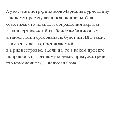
А у экс-министр финансов Марианы Дурлештяну
к новому проекту возникли вопросы. Она
отметила, что план для сокращения зарплат
«в конвертах» мог быть более амбициозным,
а также поинтересовалась, будет ли НДС также
взиматься за газ, поставляемый
в Приднестровье. «Если да, то в каком проекте
поправки к налоговому кодексу предусмотрено
это изменение?», — написала она.