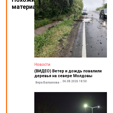
материалы
Новости
(ВИДЕО) Ветер и дождь повалили
деревья на севере Молдовы
06.08.2026 18:50
Вера Балахнова