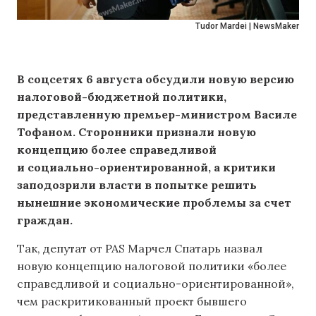
Tudor Mardei | NewsMaker
В соцсетях 6 августа обсудили новую версию
налоговой-бюджетной политики,
представленную премьер-министром Василе
Тофаном. Сторонники признали новую
концепцию более справедливой
и социально-ориентированной, а критики
заподозрили власти в попытке решить
нынешние экономические проблемы за счет
граждан.
Так, депутат от PAS Марчел Спатарь назвал
новую концепцию налоговой политики «более
справедливой и социально-ориентированной»,
чем раскритикованный проект бывшего