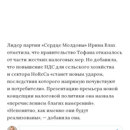
Лидер партии «Сердце Молдовы» Ирина Влах
отметила, что правительство Тофана отказалось
от части жестких налоговых мер. Но добавила,
что повышение НДС для сельского хозяйства
и сектора HoReCa «станет новым ударом,
последствия которого напрямую почувствуют
и потребители». Презентацию премьера новой
концепции налоговой политики она назвала
«перечислением благих намерений».
«Непонятно, как именно они будут
реализованы», — добавила она.