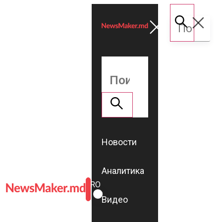
Новости
Аналитика
ROMÂNĂ
RU
Видео