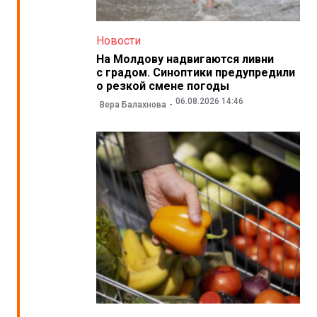
Новости
На Молдову надвигаются ливни
с градом. Синоптики предупредили
о резкой смене погоды
06.08.2026 14:46
Вера Балахнова