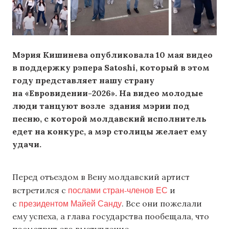
Мэрия Кишинева опубликовала 10 мая видео
в поддержку рэпера Satoshi, который в этом
году представляет нашу страну
на «Евровидении-2026». На видео молодые
люди танцуют возле здания мэрии под
песню, с которой молдавский исполнитель
едет на конкурс, а мэр столицы желает ему
удачи.
Перед отъездом в Вену молдавский артист
послами стран-членов ЕС
встретился с
и
президентом Майей Санду
с
. Все они пожелали
ему успеха, а глава государства пообещала, что