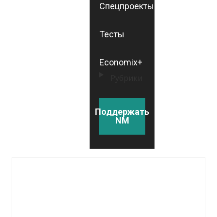
Спецпроекты
Тесты
Economix+
Рубрики
Поддержать
NM