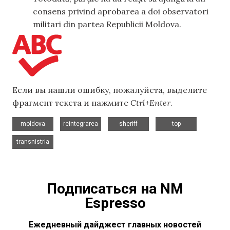
consens privind aprobarea a doi observatori
militari din partea Republicii Moldova.
Если вы нашли ошибку, пожалуйста, выделите
фрагмент текста и нажмите
Ctrl+Enter
.
,
,
,
,
moldova
reintegrarea
sheriff
top
transnistria
Подписаться на NM
Espresso
Ежедневный дайджест главных новостей