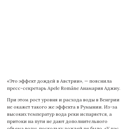
«Это эффект дождей в Австрии», — пояснила
пресс-секретарь Apele Române Анамария Аджиу.
При этом рост уровня и расхода воды в Венгрии
не окажет такого же эффекта в Румынии. Из-за
высоких температур вода реки испаряется, а
притоки на пути не дают дополнительного
объема воды, поскольку дождей не было. «У нас