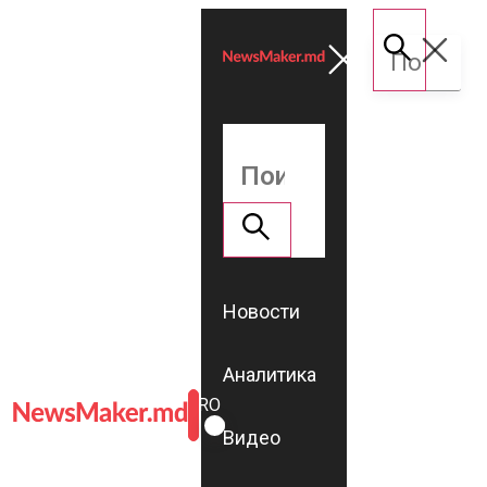
Новости
Аналитика
ROMÂNĂ
RU
Видео