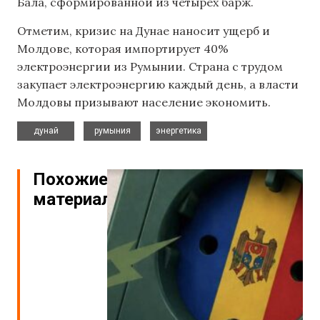
Бала, сформированной из четырех барж.
Отметим, кризис на Дунае наносит ущерб и
Молдове, которая импортирует 40%
электроэнергии из Румынии. Страна с трудом
закупает электроэнергию каждый день, а власти
Молдовы призывают население экономить.
,
,
дунай
румыния
энергетика
Похожие
материалы