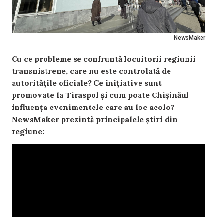
NewsMaker
Cu ce probleme se confruntă locuitorii regiunii
transnistrene, care nu este controlată de
autoritățile oficiale? Ce inițiative sunt
promovate la Tiraspol și cum poate Chișinăul
influența evenimentele care au loc acolo?
NewsMaker prezintă principalele știri din
regiune: