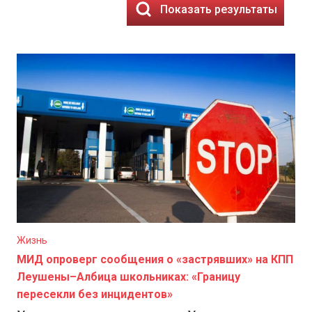
Показать результаты
Жизнь
МИД опроверг сообщения о «застрявших» на КПП
Леушены–Албица школьниках: «Границу
пересекли без инцидентов»