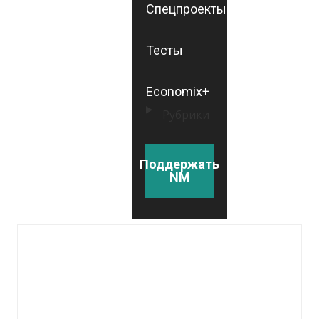
Спецпроекты
Тесты
Economix+
Рубрики
Поддержать
NM