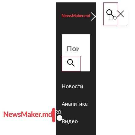
Новости
Аналитика
ROMÂNĂ
RU
Видео