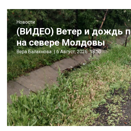
Новости
(ВИДЕО) Ветер и дождь 
на севере Молдовы
Вера Балахнова
|
6 Август, 2026
18:50