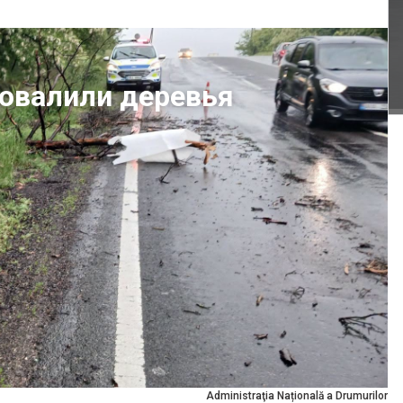
повалили деревья
Administraţia Națională a Drumurilor