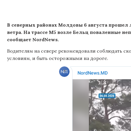
В северных районах Молдовы 6 августа проше
ветра. На трассе М5 возле Бельц поваленные н
сообщает NordNews.
Водителям на севере рекомендовали соблюдать с
условиям, и быть осторожными на дороге.