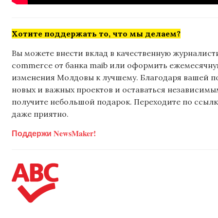
Хотите поддержать то, что мы делаем?
Вы можете внести вклад в качественную журналисти
commerce от банка maib или оформить ежемесячную 
изменения Молдовы к лучшему. Благодаря вашей 
новых и важных проектов и оставаться независимым
получите небольшой подарок. Переходите по ссылке
даже приятно.
Поддержи NewsMaker!