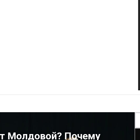
т Молдовой? Почему