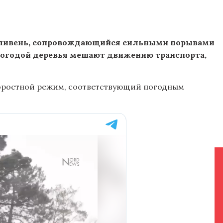
л ливень, сопровождающийся сильными порывами
епогодой деревья мешают движению транспорта,
коростной режим, соответствующий погодным