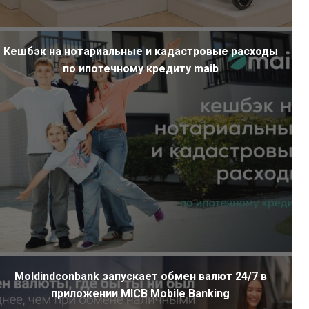
Кешбэк на нотариальные и кадастровые расходы
по ипотечному кредиту maib
Moldindconbank запускает обмен валют 24/7 в
приложении MICB Mobile Banking