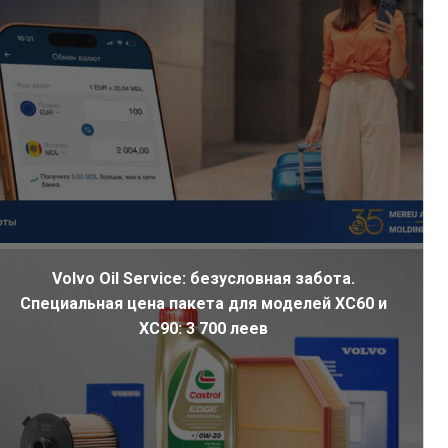
Volvo Oil Service: безусловная забота.
Специальная цена пакета для моделей XC60 и
XC90: 3 700 леев