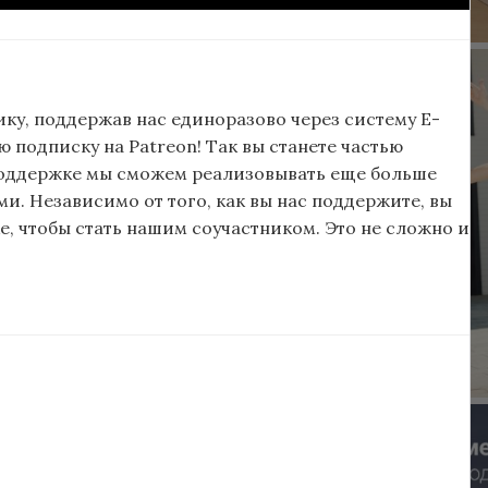
ку, поддержав нас единоразово через систему E-
подписку на Patreon! Так вы станете частью
поддержке мы сможем реализовывать еще больше
и. Независимо от того, как вы нас поддержите, вы
, чтобы стать нашим соучастником. Это не сложно и