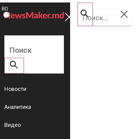
ROMÂNĂ
Поддержать
RU
NM
Новости
Аналитика
Видео