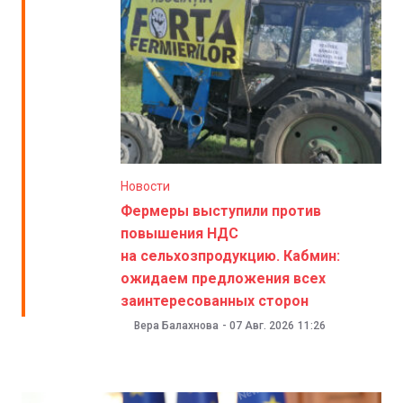
Новости
Фермеры выступили против
повышения НДС
на сельхозпродукцию. Кабмин:
ожидаем предложения всех
заинтересованных сторон
Вера Балахнова
-
07 Авг. 2026
11:26