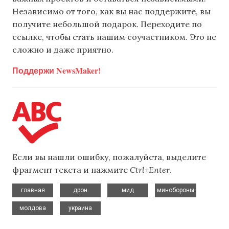
Независимо от того, как вы нас поддержите, вы
получите небольшой подарок. Переходите по
ссылке, чтобы стать нашим соучастником. Это не
сложно и даже приятно.
Поддержи NewsMaker!
Если вы нашли ошибку, пожалуйста, выделите
фрагмент текста и нажмите
Ctrl+Enter
.
,
,
,
,
главная
дрон
мид
минобороны
,
молдова
украина