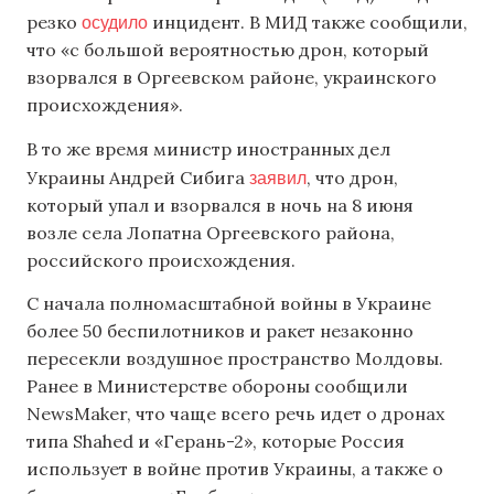
осудило
резко
инцидент. В МИД также сообщили,
что «с большой вероятностью дрон, который
взорвался в Оргеевском районе, украинского
происхождения».
В то же время министр иностранных дел
заявил
Украины Андрей Сибига
, что дрон,
который упал и взорвался в ночь на 8 июня
возле села Лопатна Оргеевского района,
российского происхождения.
С начала полномасштабной войны в Украине
более 50 беспилотников и ракет незаконно
пересекли воздушное пространство Молдовы.
Ранее в Министерстве обороны сообщили
NewsMaker, что чаще всего речь идет о дронах
типа Shahed и «Герань-2», которые Россия
использует в войне против Украины, а также о