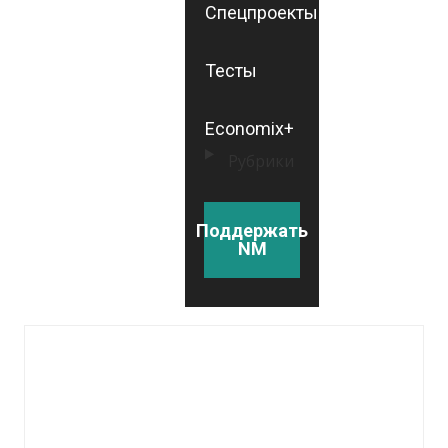
Спецпроекты
Тесты
Economix+
Рубрики
Поддержать
NM