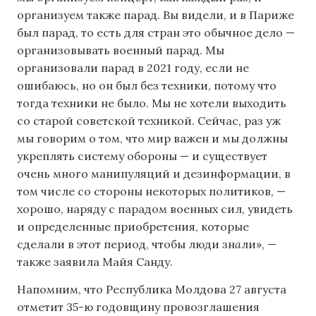
организуем также парад. Вы видели, и в Париже
был парад, то есть для стран это обычное дело —
организовывать военный парад. Мы
организовали парад в 2021 году, если не
ошибаюсь, но он был без техники, потому что
тогда техники не было. Мы не хотели выходить
со старой советской техникой. Сейчас, раз уж
мы говорим о том, что мир важен и мы должны
укреплять систему обороны — и существует
очень много манипуляций и дезинформации, в
том числе со стороны некоторых политиков, —
хорошо, наряду с парадом военных сил, увидеть
и определенные приобретения, которые
сделали в этот период, чтобы люди зн
а
ли», —
также заявила Майя Санду.
Напомним, что Республика Молдова 27 августа
отметит 35-ю годовщину провозглашения