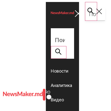
Новости
Аналитика
ROMÂNĂ
RU
Видео