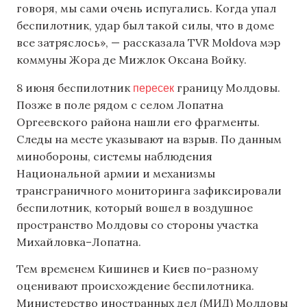
говоря, мы сами очень испугались. Когда упал
беспилотник, удар был такой силы, что в доме
все затряслось», — рассказала TVR Moldova мэр
коммуны Жора де Мижлок Оксана Войку.
пересек
8 июня беспилотник
границу Молдовы.
Позже в поле рядом с селом Лопатна
Оргеевского района нашли его фрагменты.
Следы на месте указывают на взрыв. По данным
минобороны, системы наблюдения
Национальной армии и механизмы
трансграничного мониторинга зафиксировали
беспилотник, который вошел в воздушное
пространство Молдовы со стороны участка
Михайловка–Лопатна.
Тем временем Кишинев и Киев по-разному
оценивают происхождение беспилотника.
Министерство иностранных дел (МИД) Молдовы