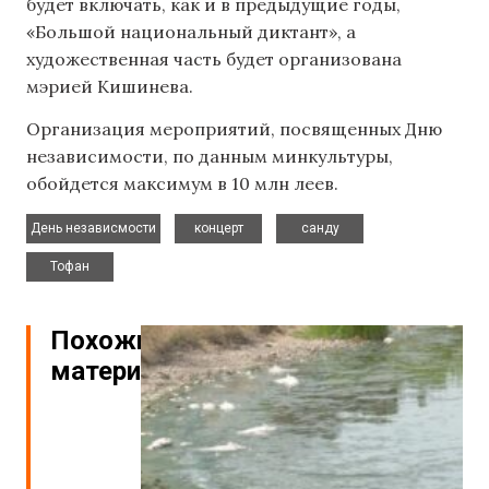
будет включать, как и в предыдущие годы,
«Большой национальный диктант», а
художественная часть будет организована
мэрией Кишинева.
Организация мероприятий, посвященных Дню
независимости, по данным минкультуры,
обойдется максимум в 10 млн леев.
,
,
,
День независмости
концерт
санду
Тофан
Похожие
материалы