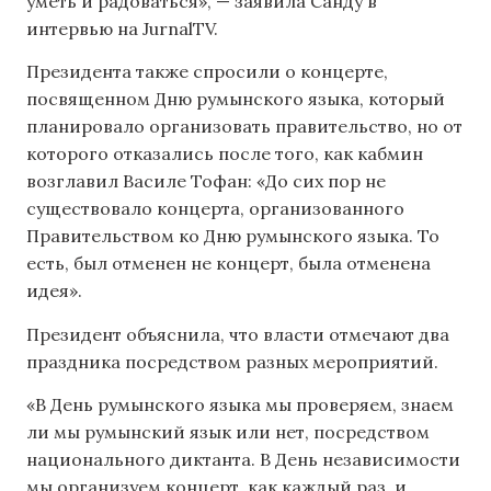
уметь и радоваться», — заявила Санду в
интервью на JurnalTV.
Президента также спросили о концерте,
посвященном Дню румынского языка, который
планировало организовать правительство, но от
которого отказались после того, как кабмин
возглавил Василе Тофан: «До сих пор не
существовало концерта, организованного
Правительством ко Дню румынского языка. То
есть, был отменен не концерт, была отменена
идея».
Президент объяснила, что власти отмечают два
праздника посредством разных мероприятий.
«В День румынского языка мы проверяем, знаем
ли мы румынский язык или нет, посредством
национального диктанта. В День независимости
мы организуем концерт, как каждый раз, и