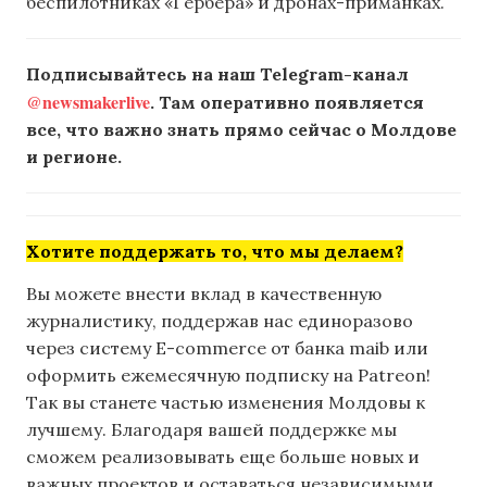
беспилотниках «Гербера» и дронах-приманках.
Подписывайтесь на наш Telegram-канал
@newsmakerlive
. Там оперативно появляется
все, что важно знать прямо сейчас о Молдове
и регионе.
Хотите поддержать то, что мы делаем?
Вы можете внести вклад в качественную
журналистику, поддержав нас единоразово
через систему E-commerce от банка maib или
оформить ежемесячную подписку на Patreon!
Так вы станете частью изменения Молдовы к
лучшему. Благодаря вашей поддержке мы
сможем реализовывать еще больше новых и
важных проектов и оставаться независимыми.