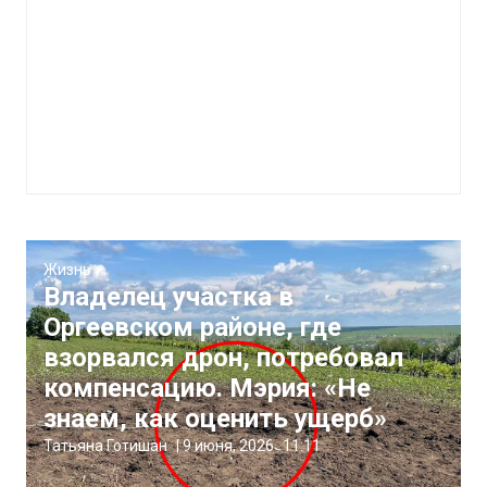
Жизнь
Владелец участка в
Оргеевском районе, где
взорвался дрон, потребовал
компенсацию. Мэрия: «Не
знаем, как оценить ущерб»
Татьяна Готишан
|
9 июня, 2026
11:11