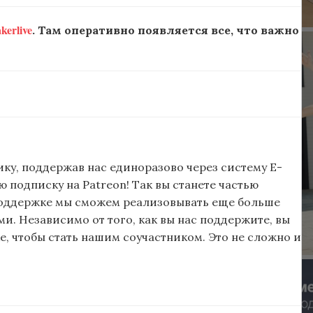
erlive
. Там оперативно появляется все, что важно
ку, поддержав нас единоразово через систему E-
подписку на Patreon! Так вы станете частью
поддержке мы сможем реализовывать еще больше
и. Независимо от того, как вы нас поддержите, вы
, чтобы стать нашим соучастником. Это не сложно и