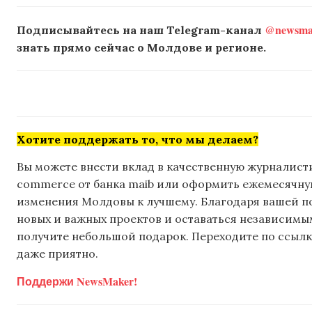
@newsmak
Подписывайтесь на наш Telegram-канал
знать прямо сейчас о Молдове и регионе.
Хотите поддержать то, что мы делаем?
Вы можете внести вклад в качественную журналисти
commerce от банка maib или оформить ежемесячную 
изменения Молдовы к лучшему. Благодаря вашей 
новых и важных проектов и оставаться независимым
получите небольшой подарок. Переходите по ссылке
даже приятно.
Поддержи NewsMaker!