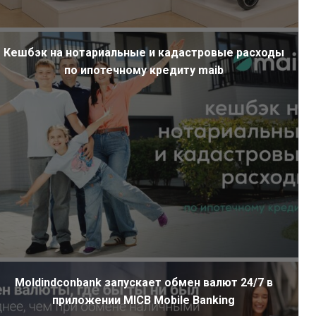
Кешбэк на нотариальные и кадастровые расходы
по ипотечному кредиту maib
Moldindconbank запускает обмен валют 24/7 в
приложении MICB Mobile Banking