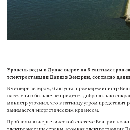
Уровень воды в Дунае вырос на 6 сантиметров з
электростанции Пакш в Венгрии, согласно данн
В четверг вечером, 6 августа, премьер-министр Ве
населению больше не придется добровольно сокра
министр уточнил, что в пятницу утром представит 
занимается энергетическим кризисом.
Проблемы в энергетической системе Венгрии возн
электроэнергии страны, атомная электростанция П