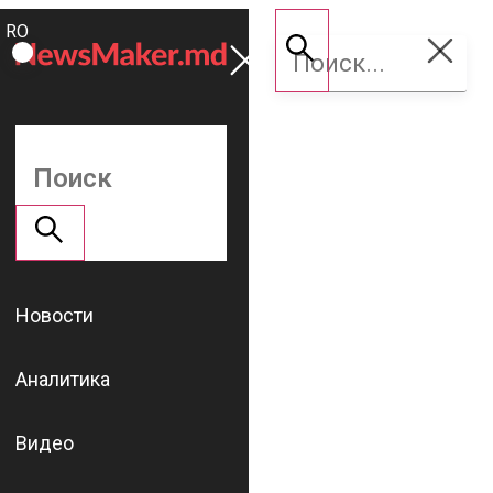
ROMÂNĂ
Поддержать
RU
NM
Новости
Аналитика
Видео