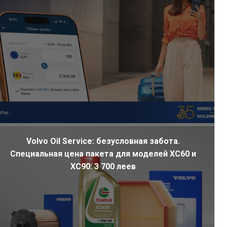
Volvo Oil Service: безусловная забота.
Специальная цена пакета для моделей XC60 и
XC90: 3 700 леев