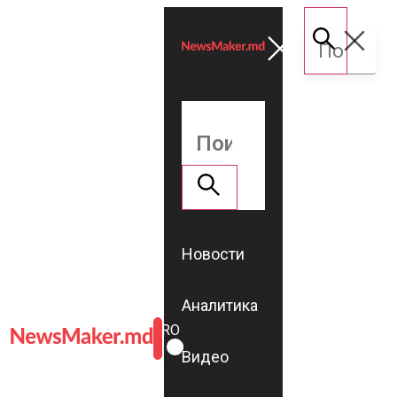
Новости
Аналитика
ROMÂNĂ
RU
Видео