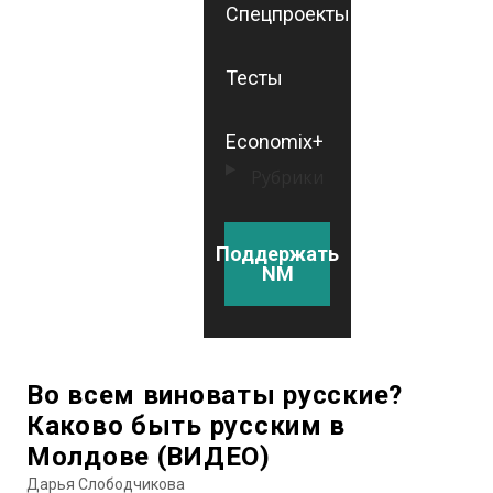
Спецпроекты
Тесты
Economix+
Рубрики
Поддержать
NM
Во всем виноваты русские?
Каково быть русским в
Молдове (ВИДЕО)
Дарья Слободчикова