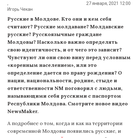
,
27 января, 2021
12:00
Игорь Чекан
Русские в Молдове. Кто они и кем себя
считают? Русские молдаване? Молдавские
русские? Русскоязычные граждане
Молдовы? Насколько важно определять
свою идентичность, и от чего это зависит?
Чувствуют ли они свою вину перед условным
«коренным населением», или это
определение дается по праву рождения? О
нации, национальности, родине, стыде и
ответственности NM поговорил с людьми,
называющими себя русскими с паспортом
Республики Молдова. Смотрите новое видео
NewsMaker.
А подробнее о том, когда и как на территории
современной Молдовы появились русские, и