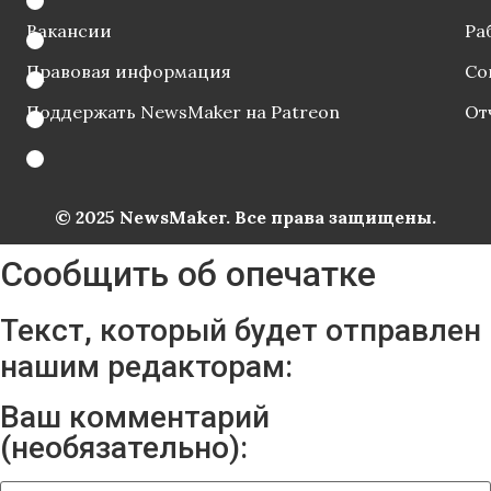
Вакансии
Ра
Правовая информация
Со
Поддержать NewsMaker на Patreon
От
© 2025 NewsMaker. Все права защищены.
Сообщить об опечатке
Текст, который будет отправлен
нашим редакторам:
Ваш комментарий
(необязательно):