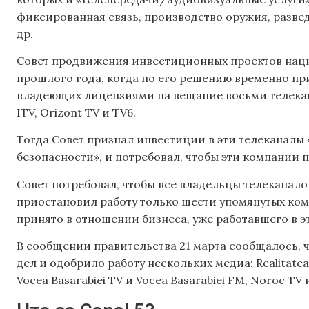
фиксированная связь, производство оружия, разве
др.
Совет продвижения инвестиционных проектов наци
прошлого года, когда по его решению временно пр
владеющих лицензиями на вещание восьми телеканалов
ITV, Orizont TV и TV6.
Тогда Совет признал инвестиции в эти телеканалы
безопасности», и потребовал, чтобы эти компании 
Совет потребовал, чтобы все владельцы телеканал
приостановил работу только шести упомянутых ко
принято в отношении бизнеса, уже работавшего в э
В сообщении правительства 21 марта сообщалось, ч
дел и одобрило работу нескольких медиа: Realitatea L
Vocea Basarabiei TV и Vocea Basarabiei FM, Noroc TV