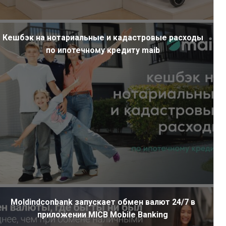
Кешбэк на нотариальные и кадастровые расходы
по ипотечному кредиту maib
Moldindconbank запускает обмен валют 24/7 в
приложении MICB Mobile Banking