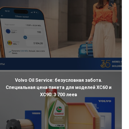
Volvo Oil Service: безусловная забота.
Специальная цена пакета для моделей XC60 и
XC90: 3 700 леев