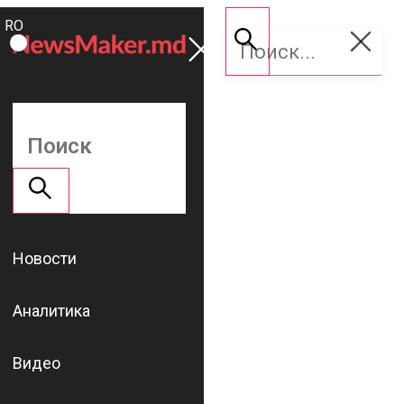
ROMÂNĂ
Поддержать
RU
NM
Новости
Аналитика
Видео