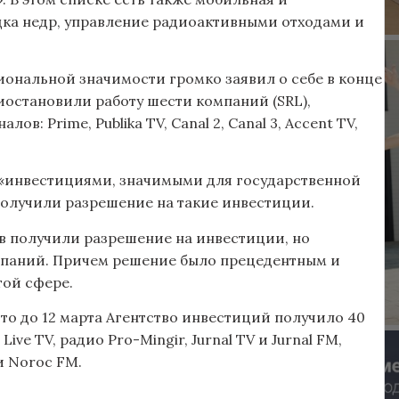
дка недр, управление радиоактивными отходами и
ональной значимости громко заявил о себе в конце
иостановили работу шести компаний (SRL),
: Prime, Publika TV, Canal 2, Canal 3, Accent TV,
 «инвестициями, значимыми для государственной
получили разрешение на такие инвестиции.
ов получили разрешение на инвестиции, но
мпаний. Причем решение было прецедентным и
той сфере.
то до 12 марта Агентство инвестиций получило 40
ive TV, радио Pro-Mingir, Jurnal TV и Jurnal FM,
 и Noroc FM.