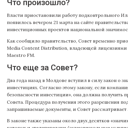
Что произошло?
Власти приостановили работу подконтрольного Ила
появилось вечером 21 марта на сайте правительст
инвестиционных проектов национальной значимос
Как сообщило правительство, Совет временно пр
Media Content Distribution, владеющей лицензиями
Maestro FM.
Что еще за Совет?
Два года назад в Молдове вступил в силу закон о 
инвестициях. Согласно этому закону, если компани
безопасности инвестиции», она должна получить п
Совета. Процедура получения этого разрешения п
запрашиваемые документы, и Совет рассматривает 
В законе также указаны около двух десятков «знач
которых и «телепередачи/аудиовизуальные услуги».