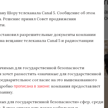
ну Шору телеканала Canal 5. Сообщение об этом
ва. Решение принял Совет продвижения
ти.
иостановил разрешительные документы компании
 на вещание телеканала Canal 5 и радиостанции
значимых для государственной безопасности
я хочет разместить «значимые для государственной
редварительное согласие на это вышеназванного
прописана в законе
одробно
: компания предоставляет
заявку.
имых для государственной безопасности» сфер, среди
 В этом списке есть также мобильная и