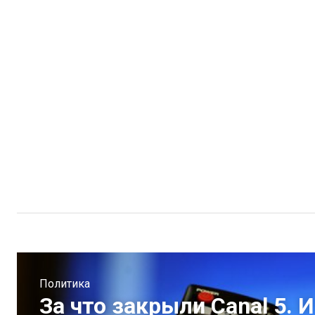
Политика
За что закрыли Canal 5. 