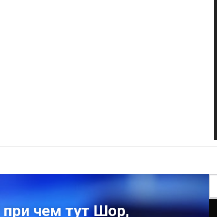
И при чем тут Шор,