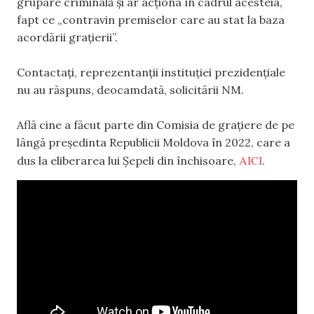
grupare criminală și ar acționa în cadrul acesteia,
fapt ce „contravin premiselor care au stat la baza
acordării grațierii”.
Contactați, reprezentanții instituției prezidențiale
nu au răspuns, deocamdată, solicitării NM.
Află cine a făcut parte din Comisia de grațiere de pe
lângă președinta Republicii Moldova în 2022, care a
AICI
dus la eliberarea lui Șepeli din închisoare,
.