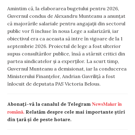
Amintim că, la elaborarea bugetului pentru 2026,
Guvernul condus de Alexandru Munteanu a anunțat
că majorările salariale pentru angajații din sectorul
public vor fi incluse în noua Lege a salarizării, iar
obiectivul era ca aceasta să intre în vigoare de la 1
septembrie 2026. Proiectul de lege a fost ulterior
supus consultărilor publice, însă a stârnit critici din
partea sindicatelor și a experților. La scurt timp,
Guvernul Munteanu a demisionat, iar la conducerea
Ministerului Finanțelor, Andrian Gavriliță a fost
înlocuit de deputata PAS Victoria Belous.
NewsMaker în
Abonați-vă la canalul de Telegram
română.
Relatăm despre cele mai importante știri
din țară și de peste hotare.