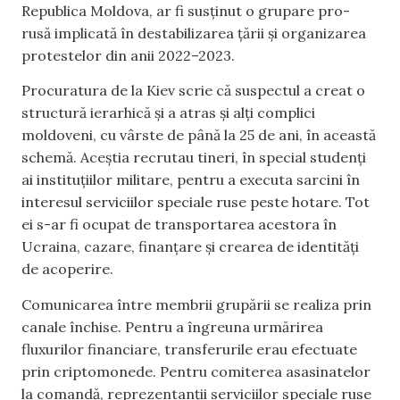
Republica Moldova, ar fi susținut o grupare pro-
rusă implicată în destabilizarea țării și organizarea
protestelor din anii 2022–2023.
Procuratura de la Kiev scrie că suspectul a creat o
structură ierarhică și a atras și alți complici
moldoveni, cu vârste de până la 25 de ani, în această
schemă. Aceștia recrutau tineri, în special studenți
ai instituțiilor militare, pentru a executa sarcini în
interesul serviciilor speciale ruse peste hotare. Tot
ei s-ar fi ocupat de transportarea acestora în
Ucraina, cazare, finanțare și crearea de identități
de acoperire.
Comunicarea între membrii grupării se realiza prin
canale închise. Pentru a îngreuna urmărirea
fluxurilor financiare, transferurile erau efectuate
prin criptomonede. Pentru comiterea asasinatelor
la comandă, reprezentanții serviciilor speciale ruse