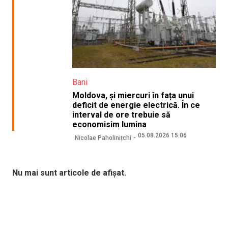
Bani
Moldova, și miercuri în fața unui
deficit de energie electrică. În ce
interval de ore trebuie să
economisim lumina
05.08.2026 15:06
Nicolae Paholinițchi
Nu mai sunt articole de afișat.