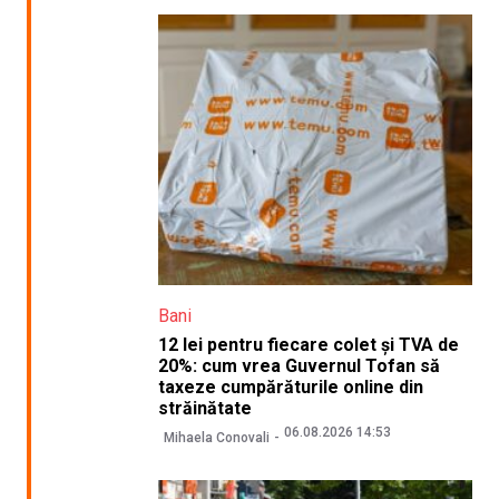
Bani
12 lei pentru fiecare colet și TVA de
20%: cum vrea Guvernul Tofan să
taxeze cumpărăturile online din
străinătate
06.08.2026 14:53
Mihaela Conovali