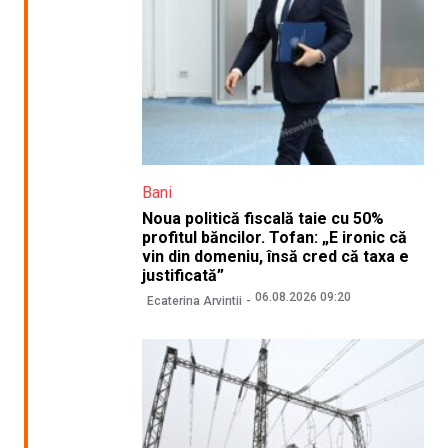
Bani
Noua politică fiscală taie cu 50%
profitul băncilor. Tofan: „E ironic că
vin din domeniu, însă cred că taxa e
justificată”
06.08.2026 09:20
Ecaterina Arvintii