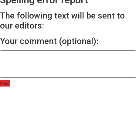
Spelling error report
The following text will be sent to
our editors:
Your comment (optional):
Send