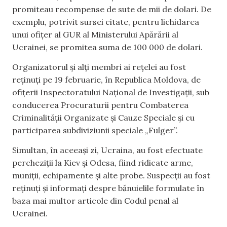
promiteau recompense de sute de mii de dolari. De
exemplu, potrivit sursei citate, pentru lichidarea
unui ofițer al GUR al Ministerului Apărării al
Ucrainei, se promitea suma de 100 000 de dolari.
Organizatorul și alți membri ai rețelei au fost
reținuți pe 19 februarie, în Republica Moldova, de
ofițerii Inspectoratului Național de Investigații, sub
conducerea Procuraturii pentru Combaterea
Criminalității Organizate și Cauze Speciale și cu
participarea subdiviziunii speciale „Fulger”.
Simultan, în aceeași zi, Ucraina, au fost efectuate
percheziții la Kiev și Odesa, fiind ridicate arme,
muniții, echipamente și alte probe. Suspecții au fost
reținuți și informați despre bănuielile formulate în
baza mai multor articole din Codul penal al
Ucrainei.