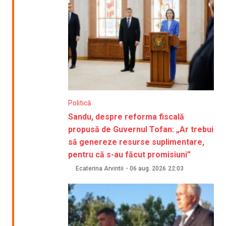
Politică
Sandu, despre reforma fiscală
propusă de Guvernul Tofan: „Ar trebui
să genereze resurse suplimentare,
pentru că s-au făcut promisiuni”
Ecaterina Arvintii
-
06 aug. 2026
22:03