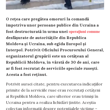
O rețea care pregătea omoruri la comandă
împotriva unor persoane publice din Ucraina a
operațiuni comune
fost destructurată în urma unei
desfășurate de autoritățile din Republica
Moldova și Ucraina, sub egida Europol și
Interpol. Potrivit Oficiului Procurorului General,
organizatorul grupării este un cetățean al
Republicii Moldova, în vârstă de 30 de ani, care
ar fi fost recrutat de serviciile speciale rusești.
Acesta a fost reținut.
Potrivit sursei citate, pentru executarea indicațiilor
primite de la serviciile ruse erau recrutați cetățeni
ai Republicii Moldova, care ulterior erau trimiși în
Ucraina pentru a realiza lichidări țintite. Aceștia
colectau informații despre potențialele victime –