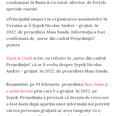
condamnat în Rusia și recrutat, ulterior, de forțele
speciale rusești.
zPrincipalul suspect în organizarea asasinatelor în
Ucraina ar fi Șepeli Nicolae Andrei – grațiat, în
2022, de președinta Maia Sandu. Informația a fost
confirmată de „surse din cadrul Președinției”
pentru
Ziarul de Gardă
scrie, cu referire la „surse din cadrul
Președinției” că ar fi vorba despre Șepeli Nicolae
Andrei – grațiat, în 2022, de președinta Maia Sandu.
Maia Sandu și-
Reamintim, pe 19 februarie, președinta
a anulat decretul
prin care l-a grațiat, în 2022, pe
Șepeli. Președinția a precizat că decizia de revocare
a fost luată după apariția unor informații noi potrivit
cărora persoana grațiată ar avea tangențe cu o