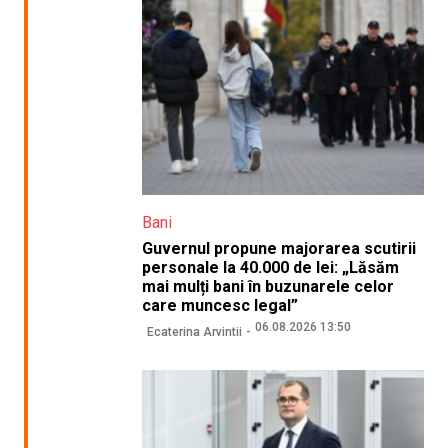
Bani
Guvernul propune majorarea scutirii
personale la 40.000 de lei: „Lăsăm
mai mulți bani în buzunarele celor
care muncesc legal”
06.08.2026 13:50
Ecaterina Arvintii