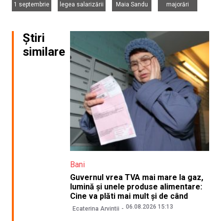
1 septembrie
legea salarizării
Maia Sandu
majorări
Știri
similare
Bani
Guvernul vrea TVA mai mare la gaz,
lumină și unele produse alimentare:
Cine va plăti mai mult și de când
06.08.2026 15:13
Ecaterina Arvintii