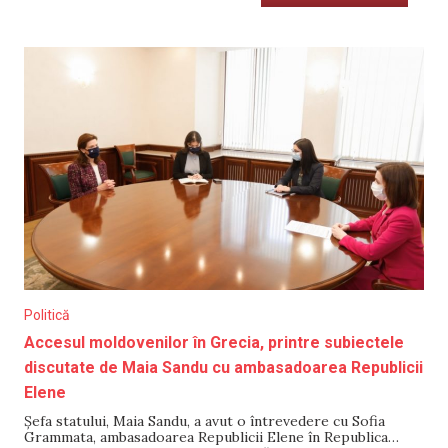
Politică
Accesul moldovenilor în Grecia, printre subiectele
discutate de Maia Sandu cu ambasadoarea Republicii
Elene
Șefa statului, Maia Sandu, a avut o întrevedere cu Sofia
Grammata, ambasadoarea Republicii Elene în Republica