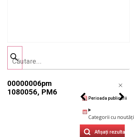
00000006pm
1080056, PM6
Perioada publicării
Categorii cu noutăți
Afișați rezultatele