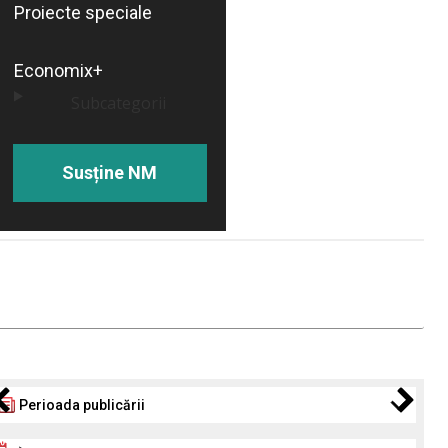
Proiecte speciale
Economix+
Subcategorii
Susține NM
Perioada publicării