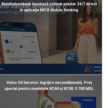
Moldindconbank lansează schimb valutar 24/7 direct
în aplicația MICB Mobile Banking
Volvo Oil Service: îngrijire necondiționată. Preț
special pentru modelele XC60 și XC90: 3 700 MDL