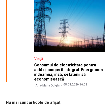
Viață
Consumul de electricitate pentru
astăzi, acoperit integral. Energocom
îndeamnă, însă, cetățenii să
economisească
08.08.2026 16:08
Ana-Maria Dolghii
Nu mai sunt articole de afișat.