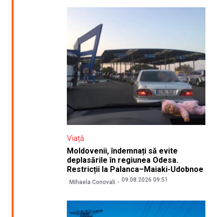
Viață
Moldovenii, îndemnați să evite
deplasările în regiunea Odesa.
Restricții la Palanca–Maiaki-Udobnoe
09.08.2026 09:51
Mihaela Conovali