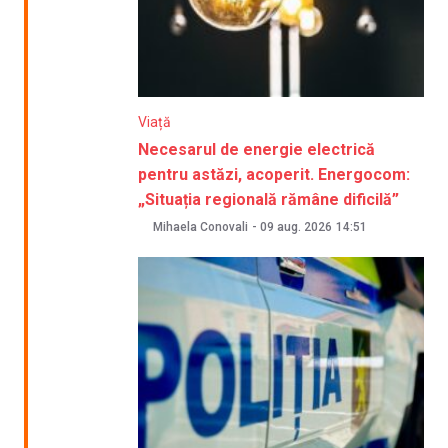
Viață
Necesarul de energie electrică
pentru astăzi, acoperit. Energocom:
„Situația regională rămâne dificilă”
Mihaela Conovali
-
09 aug. 2026
14:51