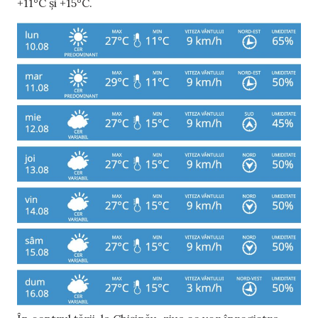
+11°C și +15°C.