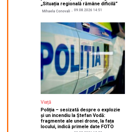
„Situația regională rămâne dificilă”
09.08.2026 14:51
Mihaela Conovali
Viață
Poliția – sesizată despre o explozie
și un incendiu la Ștefan Vodă:
fragmente ale unei drone, la fața
locului, indică primele date FOTO