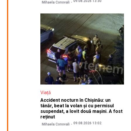
09.08.2026 13:30
Mihaela Conovali
Viață
Accident nocturn în Chișinău: un
tânăr, beat la volan și cu permisul
suspendat, a lovit două mașini. A fost
reținut
09.08.2026 13:02
Mihaela Conovali