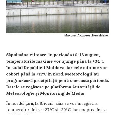
Максим Андреев, NewsMaker
Săptămâna viitoare, în perioada 10-16 august,
temperaturile maxime vor ajunge până la +34°C
în sudul Republicii Moldova, iar cele minime vor
coborî până la +11°C în nord. Meteorologii nu
prognozează precipitații pentru această perioadă.
Datele se regăsesc pe platforma Autorității de
Meteorologie și Monitoring de Mediu.
În nordul țării, la Briceni, ziua se vor înregistra
temperaturi între +27°C și +29°C, iar noaptea între