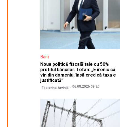
Bani
Noua politică fiscală taie cu 50%
profitul băncilor. Tofan: „E ironic că
vin din domeniu, însă cred că taxa e
justificată”
06.08.2026 09:20
Ecaterina Arvintii