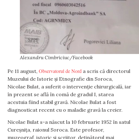
Alexandru Cimbriciuc/Facebook
Observatorul de Nord
Pe 11 august,
a scris că directorul
Muzeului de Istorie și Etnografie din Soroca,
Nicolae Bulat, a suferit o intervenție chirurgicală, iar
în prezent se află în comă de gradul I, starea
acestuia fiind stabil gravă. Nicolae Bulat a fost
diagnosticat recent cu o maladie gravă la creier.
Nicolae Bulat s-a născut la 10 februarie 1952 în satul
Cureșnița, raionul Soroca. Este profesor,
muzeograf, istoric și scriitor, deținătorul mai