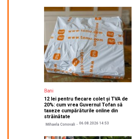
Bani
12 lei pentru fiecare colet și TVA de
20%: cum vrea Guvernul Tofan să
taxeze cumpărăturile online din
străinătate
06.08.2026 14:53
Mihaela Conovali