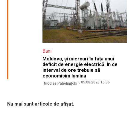
Bani
Moldova, și miercuri în fața unui
deficit de energie electrică. În ce
interval de ore trebuie să
economisim lumina
05.08.2026 15:06
Nicolae Paholinițchi
Nu mai sunt articole de afișat.