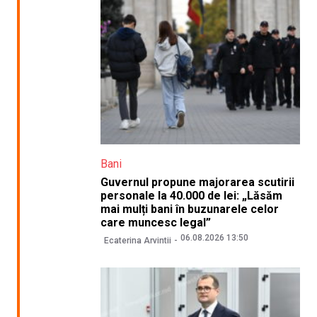
Bani
Guvernul propune majorarea scutirii
personale la 40.000 de lei: „Lăsăm
mai mulți bani în buzunarele celor
care muncesc legal”
06.08.2026 13:50
Ecaterina Arvintii