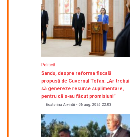
Politică
Sandu, despre reforma fiscală
propusă de Guvernul Tofan: „Ar trebui
să genereze resurse suplimentare,
pentru că s-au făcut promisiuni”
Ecaterina Arvintii
-
06 aug. 2026
22:03