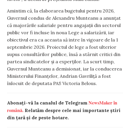
Amintim că, la elaborarea bugetului pentru 2026,
Guvernul condus de Alexandru Munteanu a anunțat
că majorările salariale pentru angajații din sectorul
public vor fi incluse în noua Lege a salarizării, iar
obiectivul era ca aceasta să intre în vigoare de la 1
septembrie 2026. Proiectul de lege a fost ulterior
supus consultărilor publice, însă a stârnit critici din
partea sindicatelor și a experților. La scurt timp,
Guvernul Munteanu a demisionat, iar la conducerea
Ministerului Finanțelor, Andrian Gavriliță a fost
înlocuit de deputata PAS Victoria Belous.
NewsMaker în
Abonați-vă la canalul de Telegram
română.
Relatăm despre cele mai importante știri
din țară și de peste hotare.