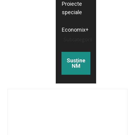
Proiecte
speciale
Economix+
Subcategorii
Susține
NM