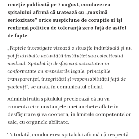
reacție publicată pe 7 august, conducerea
spitalului afirmă că tratează cu „maximă
seriozitate” orice suspiciune de corupție și își
reafirmă politica de toleranță zero față de astfel
de fapte.
„Faptele investigate vizează o situație individuală și nu
pot fi atribuite activității instituției sau colectivului
medical. Spitalul își desfășoară activitatea in
conformitate cu prevederile legale, principiile
transparenței, integrității și responsabilității față de
pacienți”
, se arată în comunicatul oficial.
Administrația spitalului precizează că nu va
comenta circumstanțele unei anchete aflate în
desfășurare și va coopera, în limitele competențelor
sale, cu organele abilitate.
Totodată, conducerea spitalului afirmă că respectă