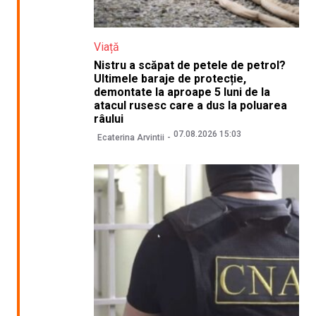
Viață
Nistru a scăpat de petele de petrol?
Ultimele baraje de protecție,
demontate la aproape 5 luni de la
atacul rusesc care a dus la poluarea
râului
07.08.2026 15:03
Ecaterina Arvintii