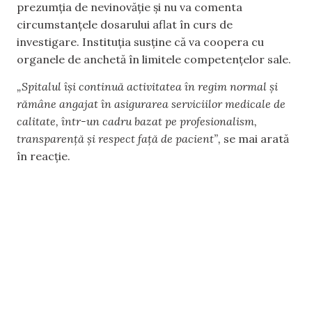
prezumția de nevinovăție și nu va comenta
circumstanțele dosarului aflat în curs de
investigare. Instituția susține că va coopera cu
organele de anchetă în limitele competențelor sale.
„Spitalul își continuă activitatea în regim normal și
rămâne angajat în asigurarea serviciilor medicale de
calitate, într-un cadru bazat pe profesionalism,
transparență și respect față de pacient”,
se mai arată
în reacție.