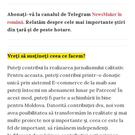
NewsMaker în
Abonați-vă la canalul de Telegram
română.
Relatăm despre cele mai importante știri
din țară și de peste hotare.
Vreți să susțineți ceea ce facem?
Puteți contribui la realizarea jurnalismului calitativ.
Pentru aceasta, puteți contribui printr-o donație
unică prin sistemul E-commerce de la maib sau
puteți întocmi un abonament lunar pe Patreon! În
acest mod, puteți fi parte a schimbării în bine
pentru Moldova. Datorită contribuției dvs, noi vom
avea posibilitatea să transformăm în realitate și mai
multe proiecte noi și importante și, ceea ce este la
fel de important, să rămânem independenți.