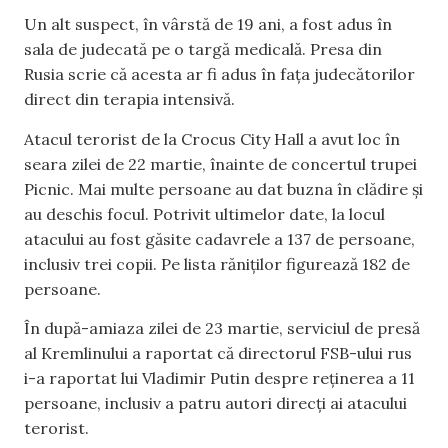
Un alt suspect, în vârstă de 19 ani, a fost adus în
sala de judecată pe o targă medicală. Presa din
Rusia scrie că acesta ar fi adus în fața judecătorilor
direct din terapia intensivă.
Atacul terorist de la Crocus City Hall a avut loc în
seara zilei de 22 martie, înainte de concertul trupei
Picnic. Mai multe persoane au dat buzna în clădire și
au deschis focul. Potrivit ultimelor date, la locul
atacului au fost găsite cadavrele a 137 de persoane,
inclusiv trei copii. Pe lista răniților figurează 182 de
persoane.
În după-amiaza zilei de 23 martie, serviciul de presă
al Kremlinului a raportat că directorul FSB-ului rus
i-a raportat lui Vladimir Putin despre reținerea a 11
persoane, inclusiv a patru autori direcți ai atacului
terorist.