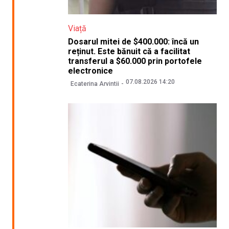
Viață
Dosarul mitei de $400.000: încă un
reținut. Este bănuit că a facilitat
transferul a $60.000 prin portofele
electronice
07.08.2026 14:20
Ecaterina Arvintii