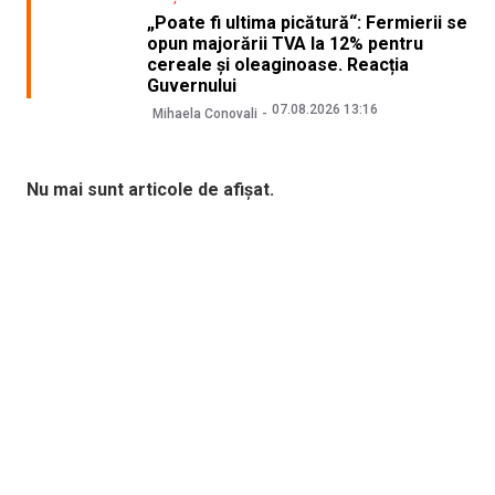
„Poate fi ultima picătură“: Fermierii se
opun majorării TVA la 12% pentru
cereale și oleaginoase. Reacția
Guvernului
07.08.2026 13:16
Mihaela Conovali
Nu mai sunt articole de afișat.