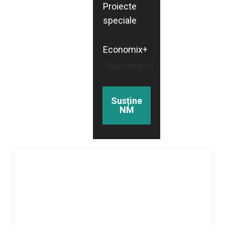
Proiecte
speciale
Economix+
Subcategorii
Susține
NM