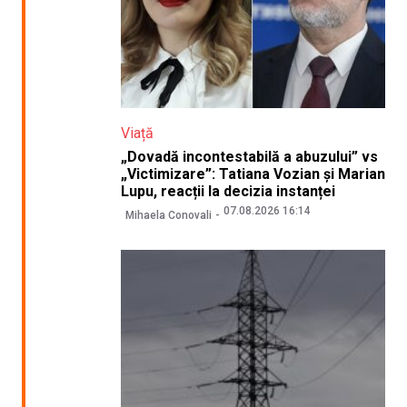
Viață
„Dovadă incontestabilă a abuzului” vs
„Victimizare”: Tatiana Vozian și Marian
Lupu, reacții la decizia instanței
07.08.2026 16:14
Mihaela Conovali