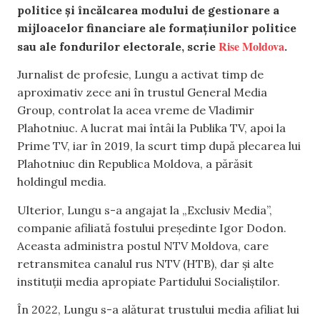
politice și încălcarea modului de gestionare a
mijloacelor financiare ale formațiunilor politice
Rise Moldova
sau ale fondurilor electorale, scrie
.
Jurnalist de profesie, Lungu a activat timp de
aproximativ zece ani în trustul General Media
Group, controlat la acea vreme de Vladimir
Plahotniuc. A lucrat mai întâi la Publika TV, apoi la
Prime TV, iar în 2019, la scurt timp după plecarea lui
Plahotniuc din Republica Moldova, a părăsit
holdingul media.
Ulterior, Lungu s-a angajat la „Exclusiv Media”,
companie afiliată fostului președinte Igor Dodon.
Aceasta administra postul NTV Moldova, care
retransmitea canalul rus NTV (HTB), dar și alte
instituții media apropiate Partidului Socialiștilor.
În 2022, Lungu s-a alăturat trustului media afiliat lui