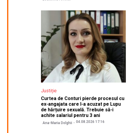
Justiție
Curtea de Conturi pierde procesul cu
ex-angajata care l-a acuzat pe Lupu
de hărțuire sexuală. Trebuie să-i
achite salariul pentru 3 ani
04.08.2026 17:16
Ana-Maria Dolghii