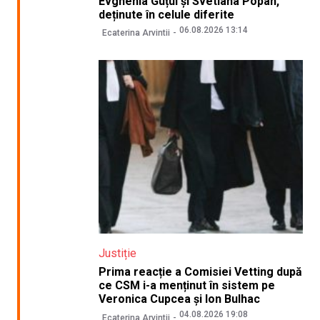
Evghenia Guțul și Svetlana Popan,
deținute în celule diferite
06.08.2026 13:14
Ecaterina Arvintii
Justiție
Prima reacție a Comisiei Vetting după
ce CSM i-a menținut în sistem pe
Veronica Cupcea și Ion Bulhac
04.08.2026 19:08
Ecaterina Arvintii