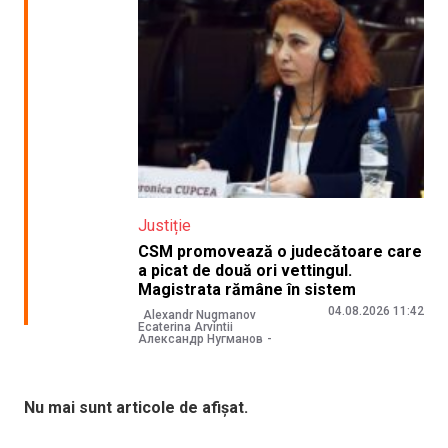
Justiție
CSM promovează o judecătoare care
a picat de două ori vettingul.
Magistrata rămâne în sistem
04.08.2026 11:42
Alexandr Nugmanov
Ecaterina Arvintii
Александр Нугманов
Nu mai sunt articole de afișat.