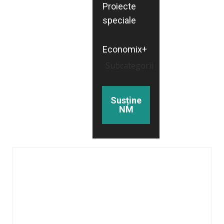
Proiecte
speciale
Economix+
Subcategorii
Susține
NM