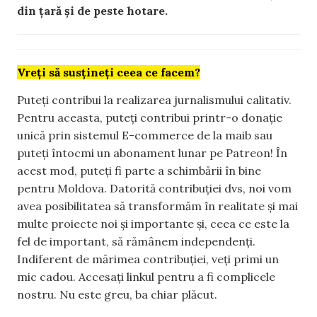
din țară și de peste hotare.
Vreți să susțineți ceea ce facem?
Puteți contribui la realizarea jurnalismului calitativ.
Pentru aceasta, puteți contribui printr-o donație
unică prin sistemul E-commerce de la maib sau
puteți întocmi un abonament lunar pe Patreon! În
acest mod, puteți fi parte a schimbării în bine
pentru Moldova. Datorită contribuției dvs, noi vom
avea posibilitatea să transformăm în realitate și mai
multe proiecte noi și importante și, ceea ce este la
fel de important, să rămânem independenți.
Indiferent de mărimea contribuției, veți primi un
mic cadou. Accesați linkul pentru a fi complicele
nostru. Nu este greu, ba chiar plăcut.