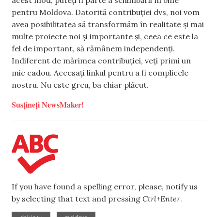
acest mod, puteți fi parte a schimbării în bine
pentru Moldova. Datorită contribuției dvs, noi vom
avea posibilitatea să transformăm în realitate și mai
multe proiecte noi și importante și, ceea ce este la
fel de important, să rămânem independenți.
Indiferent de mărimea contribuției, veți primi un
mic cadou. Accesați linkul pentru a fi complicele
nostru. Nu este greu, ba chiar plăcut.
Susțineți NewsMaker!
If you have found a spelling error, please, notify us
by selecting that text and pressing
Ctrl+Enter
.
,