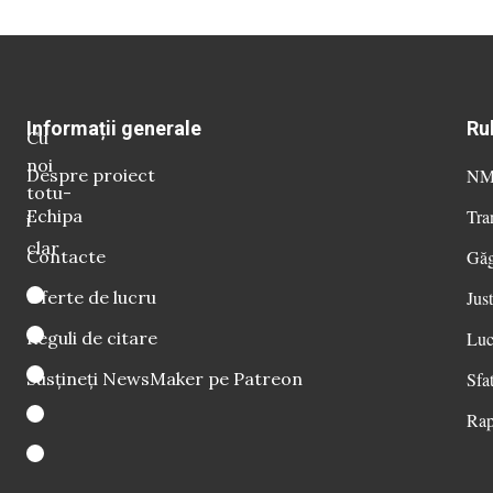
Informații generale
Ru
Cu
noi
Despre proiect
NM 
totu-
Echipa
Tra
i
clar
Contacte
Găg
Oferte de lucru
Just
Reguli de citare
Luc
Susțineți NewsMaker pe Patreon
Sfat
Rap