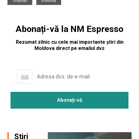
chișinău
moldova
Abonați-vă la NM Espresso
Rezumat zilnic cu cele mai importante știri din
Moldova direct pe emailul dvs
Știri