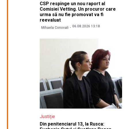
CSP respinge un nou raport al
Comisiei Vetting. Un procuror care
urma să nu fie promovat va fi
reevaluat
06.08.2026 13:18
Mihaela Conovali
Justiție
Din penitenciarul 13, la Rusca: