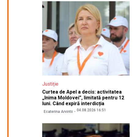
Justiție
Curtea de Apel a decis: activitatea
„Inima Moldovei”, limitată pentru 12
luni. Când expiră interdicția
04.08.2026 16:51
Ecaterina Arvintii