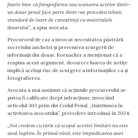
foarte bine că fotografierea sau scanarea actelor dintr-
un dosar penal face parte dintr-un procedeu tehnic
standard de luare de cunoștință cu materialele
dosarului”,
a spus avocata.
Procurorul de caz a invocat necesitatea păstrării
secretului anchetei și prevenirea scurgerii de
informații din dosar. Kornacker a menționat că a
respins acest argument, deoarece luarea de notițe
implică același risc de scurgere a informațiilor ca și
fotografierea.
Avocata a mai susținut că acțiunile procurorului ar
putea fi calificate drept infracțiune, invocând
articolul 303 prim din Codul Penal, „Imixtiunea în
activitatea avocatului”, prevedere introdusă în 2024.
„Noi credem cu tărie că scopul acestei limitări nu este
unul legitim. În primul rând, este împiedicarea unei