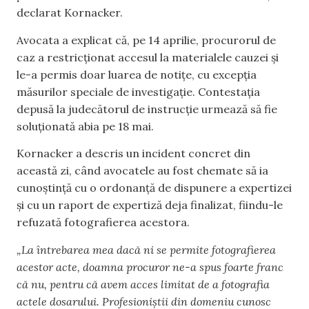
declarat Kornacker.
Avocata a explicat că, pe 14 aprilie, procurorul de
caz a restricționat accesul la materialele cauzei și
le-a permis doar luarea de notițe, cu excepția
măsurilor speciale de investigație. Contestația
depusă la judecătorul de instrucție urmează să fie
soluționată abia pe 18 mai.
Kornacker a descris un incident concret din
această zi, când avocatele au fost chemate să ia
cunoștință cu o ordonanță de dispunere a expertizei
și cu un raport de expertiză deja finalizat, fiindu-le
refuzată fotografierea acestora.
„La întrebarea mea dacă ni se permite fotografierea
acestor acte, doamna procuror ne-a spus foarte franc
că nu, pentru că avem acces limitat de a fotografia
actele dosarului. Profesioniștii din domeniu cunosc