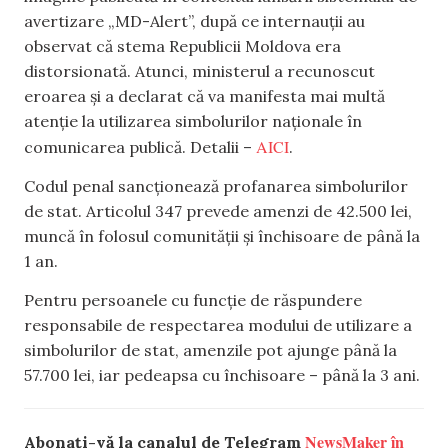
avertizare „MD-Alert”, după ce internauții au
observat că stema Republicii Moldova era
distorsionată. Atunci, ministerul a recunoscut
eroarea și a declarat că va manifesta mai multă
atenție la utilizarea simbolurilor naționale în
AICI
comunicarea publică. Detalii –
.
Codul penal sancționează profanarea simbolurilor
de stat. Articolul 347 prevede amenzi de 42.500 lei,
muncă în folosul comunității și închisoare de până la
1 an.
Pentru persoanele cu funcție de răspundere
responsabile de respectarea modului de utilizare a
simbolurilor de stat, amenzile pot ajunge până la
57.700 lei, iar pedeapsa cu închisoare – până la 3 ani.
NewsMaker în
Abonați-vă la canalul de Telegram