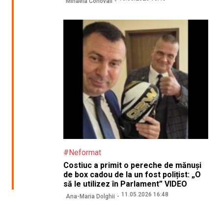
Mihaela Conovali
#Neformat
Costiuc a primit o pereche de mănuși
de box cadou de la un fost polițist: „O
să le utilizez în Parlament” VIDEO
11.05.2026 16:48
Ana-Maria Dolghii