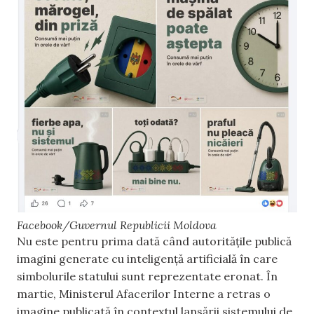
Facebook/Guvernul Republicii Moldova
Nu este pentru prima dată când autoritățile publică
imagini generate cu inteligență artificială în care
simbolurile statului sunt reprezentate eronat. În
martie, Ministerul Afacerilor Interne a retras o
imagine publicată în contextul lansării sistemului de