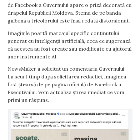
de Facebook a Guvernului apare o priză decorată cu
drapelul Republicii Moldova. Stema de pe banda
galbenă a tricolorului este însă redată distorsionat.
Imaginile poartă marcajul specific conținutului
generat cu inteligență artificială, ceea ce sugerează
că acestea au fost create sau modificate cu ajutorul
unor instrumente AI.
NewsMaker a solicitat un comentariu Guvernului.
La scurt timp după solicitarea redacției, imaginea
fost ștearsă de pe pagina oficială de Facebook a
Executivului. Vom actualiza știrea imediat ce vom
primi un răspuns.