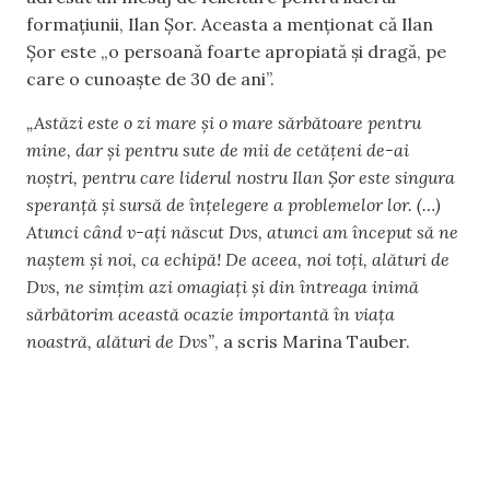
formațiunii, Ilan Șor. Aceasta a menționat că Ilan
Șor este „o persoană foarte apropiată și dragă, pe
care o cunoaște de 30 de ani”.
„Astăzi este o zi mare și o mare sărbătoare pentru
mine, dar și pentru sute de mii de cetățeni de-ai
noștri, pentru care liderul nostru Ilan Șor este singura
speranță și sursă de înțelegere a problemelor lor. (…)
Atunci când v-ați născut Dvs, atunci am început să ne
naștem și noi, ca echipă! De aceea, noi toți, alături de
Dvs, ne simțim azi omagiați și din întreaga inimă
sărbătorim această ocazie importantă în viața
noastră, alături de Dvs”
, a scris Marina Tauber.