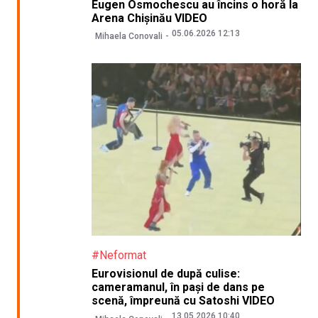
Eugen Osmochescu au încins o horă la
Arena Chișinău VIDEO
05.06.2026 12:13
Mihaela Conovali
#Neformat
Eurovisionul de după culise:
cameramanul, în pași de dans pe
scenă, împreună cu Satoshi VIDEO
13.05.2026 10:40