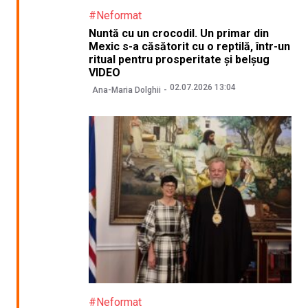
#Neformat
Nuntă cu un crocodil. Un primar din
Mexic s-a căsătorit cu o reptilă, într-un
ritual pentru prosperitate și belșug
VIDEO
02.07.2026 13:04
Ana-Maria Dolghii
#Neformat