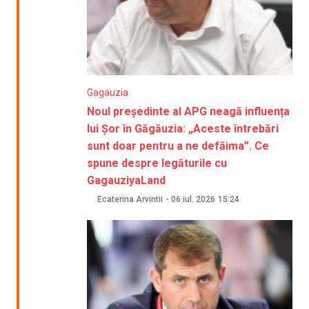
Gagauzia
Noul președinte al APG neagă influența
lui Șor în Găgăuzia: „Aceste întrebări
sunt doar pentru a ne defăima”. Ce
spune despre legăturile cu
GagauziyaLand
Ecaterina Arvintii
-
06 iul. 2026
15:24