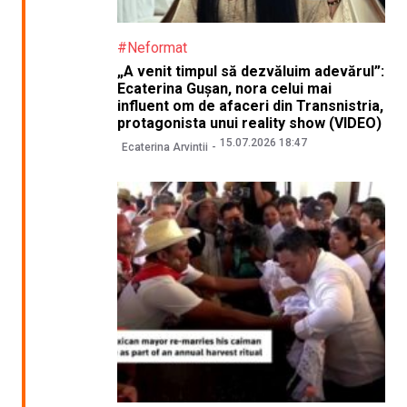
#Neformat
„A venit timpul să dezvăluim adevărul”:
Ecaterina Gușan, nora celui mai
influent om de afaceri din Transnistria,
protagonista unui reality show (VIDEO)
15.07.2026 18:47
Ecaterina Arvintii