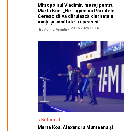
Mitropolitul Vladimir, mesaj pentru
Marta Kos: „Ne rugăm ca Părintele
Ceresc să vă dăruiască claritate a
minții și sănătate trupească”
29.06.2026 11:14
Ecaterina Arvintii
#Neformat
Marta Kos, Alexandru Munteanu și