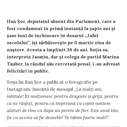
Ilan Șor, deputatul absent din Parlament, care a
fost condamnat în primă instanță la șapte ani și
șase luni de închisoare în dosarul „Jaful
secolului”, își sărbătorește pe 6 martie ziua de
naștere. Acesta a împlinit 36 de ani. Soția sa,
interpreta Jasmin, dar și colega de partid Marina
Tauber, la rândul său cercetată penal, i-au adresat
felicitări în public.
Soția lui Ilan Șor a publicat o fotografie pe
Instagram, însoțită de mesajul „
La mulți ani,
iubitule! Îți mulțumesc pentru dragoste și grijă, pentru
că ne răsfeți, pentru că împreună cu copiii suntem
alături de tine ca după un perete de fier. Este anul tău,
fie ca acesta să fie deosebit! Te iubim foarte mult!”.